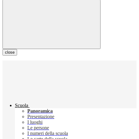
close
Scuola
Panoramica
Presentazione
I luoghi
Le persone
I numeri della scuola
Le carte della scuola