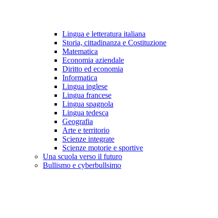
Lingua e letteratura italiana
Storia, cittadinanza e Costituzione
Matematica
Economia aziendale
Diritto ed economia
Informatica
Lingua inglese
Lingua francese
Lingua spagnola
Lingua tedesca
Geografia
Arte e territorio
Scienze integrate
Scienze motorie e sportive
Una scuola verso il futuro
Bullismo e cyberbullsimo