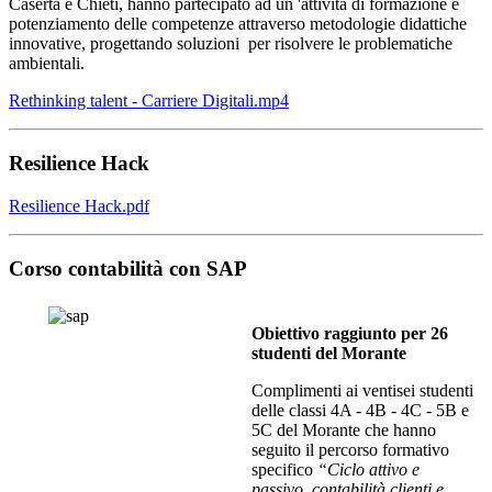
Caserta e Chieti, hanno partecipato ad un 'attività di formazione e
potenziamento delle competenze attraverso metodologie didattiche
innovative, progettando soluzioni per risolvere le problematiche
ambientali.
Rethinking talent - Carriere Digitali.mp4
Resilience Hack
Resilience Hack.pdf
Corso contabilità con SAP
Obiettivo raggiunto per 26
studenti del Morante
Complimenti ai ventisei studenti
delle classi 4A - 4B - 4C - 5B e
5C del Morante che hanno
seguito il percorso formativo
specifico
“Ciclo attivo e
passivo, contabilità clienti e