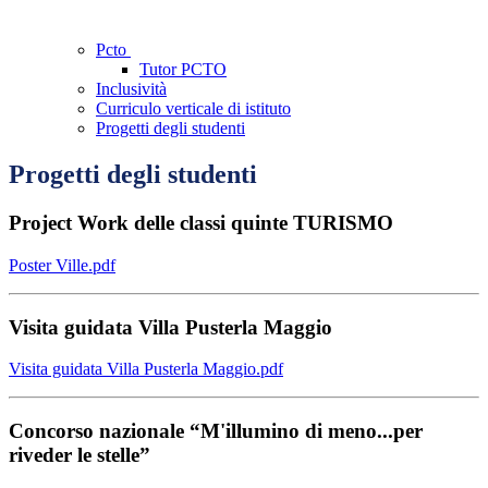
Pcto
Tutor PCTO
Inclusività
Curriculo verticale di istituto
Progetti degli studenti
Progetti degli studenti
Project Work delle classi quinte TURISMO
Poster Ville.pdf
Visita guidata Villa Pusterla Maggio
Visita guidata Villa Pusterla Maggio.pdf
Concorso nazionale “M'illumino di meno...per
riveder le stelle”