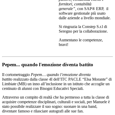
fornitori, contabilità
generale”,
con SAP® ERP, il
software gestionale più usato
dalle aziende a livello mondiale.
Si ringrazia la Constep S.r.l di
Seregno per la collaborazione.
Aumentano le competenze,
bravi!
Pepem... quando l'emozione diventa battito
Il cortometraggio
Pepem… quando l’emozione diventa
battito
realizzato dalla classe 4I dell’ITC PACLE “Elsa Morante” di
Limbiate (MB) un inno all’inclusione in un istituto che accoglie un
centinaio di alunni con Bisogni Educativi Speciali.
Attraverso un compito di realtà che ha permesso a tutta la classe di
acquisire competenze disciplinari, culturali e sociali, per Manuele è
stato possibile realizzare il suo sogno: suonare in una band,
diventare famoso e rilasciare autografi alle sue fan.