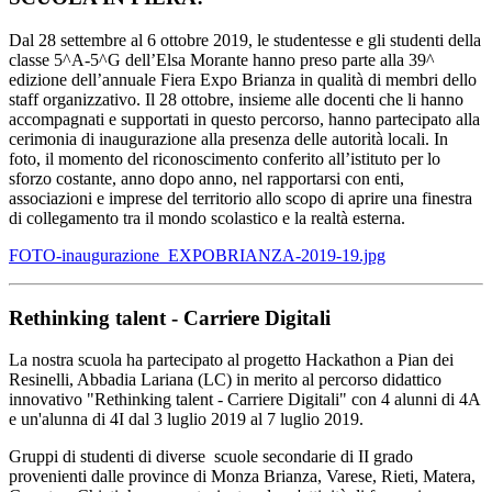
Dal 28 settembre al 6 ottobre 2019, le studentesse e gli studenti della
classe 5^A-5^G dell’Elsa Morante hanno preso parte alla 39^
edizione dell’annuale Fiera Expo Brianza in qualità di membri dello
staff organizzativo. Il 28 ottobre, insieme alle docenti che li hanno
accompagnati e supportati in questo percorso, hanno partecipato alla
cerimonia di inaugurazione alla presenza delle autorità locali. In
foto, il momento del riconoscimento conferito all’istituto per lo
sforzo costante, anno dopo anno, nel rapportarsi con enti,
associazioni e imprese del territorio allo scopo di aprire una finestra
di collegamento tra il mondo scolastico e la realtà esterna.
FOTO-inaugurazione_EXPOBRIANZA-2019-19.jpg
Rethinking talent - Carriere Digitali
La nostra scuola ha partecipato al progetto Hackathon a Pian dei
Resinelli, Abbadia Lariana (LC) in merito al percorso didattico
innovativo "Rethinking talent - Carriere Digitali" con 4 alunni di 4A
e un'alunna di 4I dal 3 luglio 2019 al 7 luglio 2019.
Gruppi di studenti di diverse scuole secondarie di II grado
provenienti dalle province di Monza Brianza, Varese, Rieti, Matera,