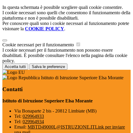
In questa schermata è possibile scegliere quali cookie consentire.
I cookie necessari sono quelli che consentono il funzionamento della
piattaforma e non è possibile disabilitarli.
Per conoscere quali sono i cookie necessari al funzionamento potete
visionare la
COOKIE POLICY
.
Cookie necessari per il funzionamento
I cookie necessari per il funzionamento non possono essere
disabilitati. È possibile consultare l'elenco nella pagina della cookie
policy.
Accetta tutti
Salva le preferenze
Istituto di Istruzione Superiore Elsa Morante
Contatti
Istituto di Istruzione Superiore Elsa Morante
Via Bonaparte 2 bis - 20812 Limbiate (MB)
Tel:
029964933
Tel:
029964934
Email:
MBTD49000L@ISTRUZIONE.IT
Link per inviare
una mail