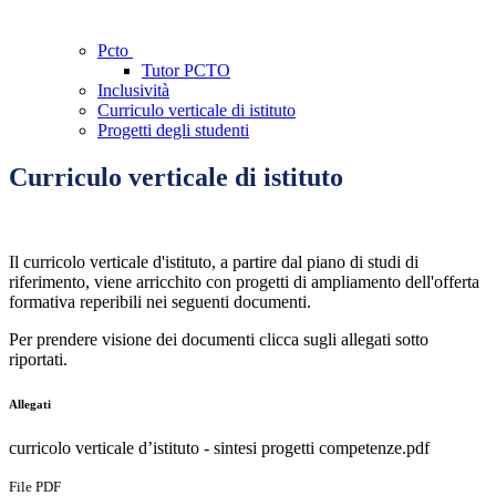
Pcto
Tutor PCTO
Inclusività
Curriculo verticale di istituto
Progetti degli studenti
Curriculo verticale di istituto
Il curricolo verticale d'istituto, a partire dal piano di studi di
riferimento, viene arricchito con progetti di ampliamento dell'offerta
formativa reperibili nei seguenti documenti.
Per prendere visione dei documenti clicca sugli allegati sotto
riportati.
Allegati
curricolo verticale d’istituto - sintesi progetti competenze.pdf
File PDF