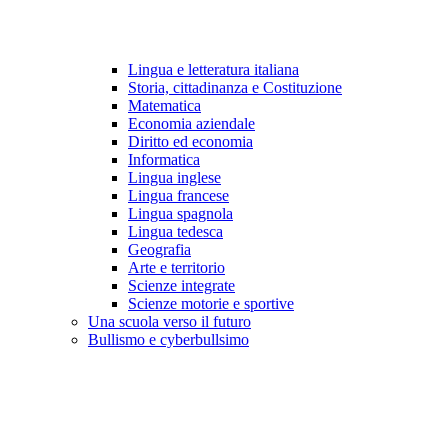
Lingua e letteratura italiana
Storia, cittadinanza e Costituzione
Matematica
Economia aziendale
Diritto ed economia
Informatica
Lingua inglese
Lingua francese
Lingua spagnola
Lingua tedesca
Geografia
Arte e territorio
Scienze integrate
Scienze motorie e sportive
Una scuola verso il futuro
Bullismo e cyberbullsimo