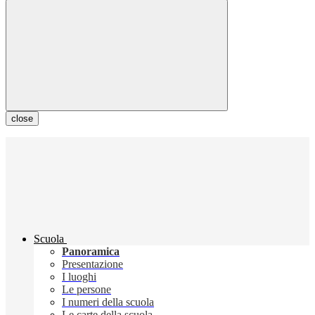
close
Scuola
Panoramica
Presentazione
I luoghi
Le persone
I numeri della scuola
Le carte della scuola