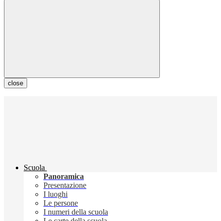
close
Scuola
Panoramica
Presentazione
I luoghi
Le persone
I numeri della scuola
Le carte della scuola