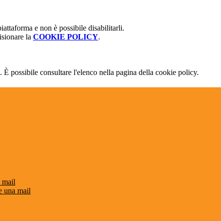
attaforma e non è possibile disabilitarli.
isionare la
COOKIE POLICY
.
 È possibile consultare l'elenco nella pagina della cookie policy.
 mail
e una mail