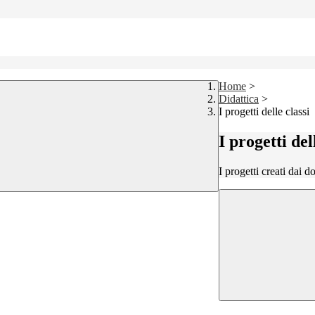
Home
>
Didattica
>
I progetti delle classi
I progetti del
I progetti creati dai d