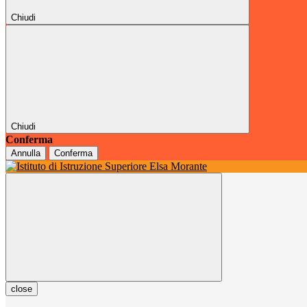
Chiudi
Chiudi
Conferma
Annulla
Conferma
close