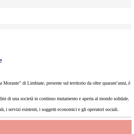
e
a Morante" di Limbiate, presente sul territorio da oltre
quarant’
anni, è
ittadini di una società in continuo mutamento
e
aperta al mondo solidale.
i, i servizi esistenti, i soggetti economici e gli operatori sociali.