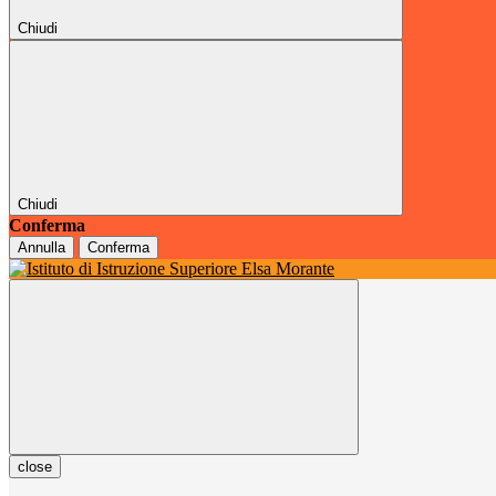
Chiudi
Chiudi
Conferma
Annulla
Conferma
close