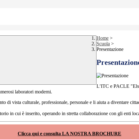
Home
>
Scuola
>
Presentazione
Presentazion
L’ITC e PACLE
"Els
 numerosi laboratori moderni.
punto di vista culturale, professionale, personale e li aiuta a diventare c
orio in cui è inserito, operando in stretta collaborazione con gli enti local
Clicca qui e consulta LA NOSTRA BROCHURE