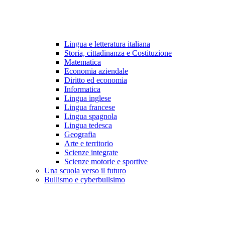
Lingua e letteratura italiana
Storia, cittadinanza e Costituzione
Matematica
Economia aziendale
Diritto ed economia
Informatica
Lingua inglese
Lingua francese
Lingua spagnola
Lingua tedesca
Geografia
Arte e territorio
Scienze integrate
Scienze motorie e sportive
Una scuola verso il futuro
Bullismo e cyberbullsimo