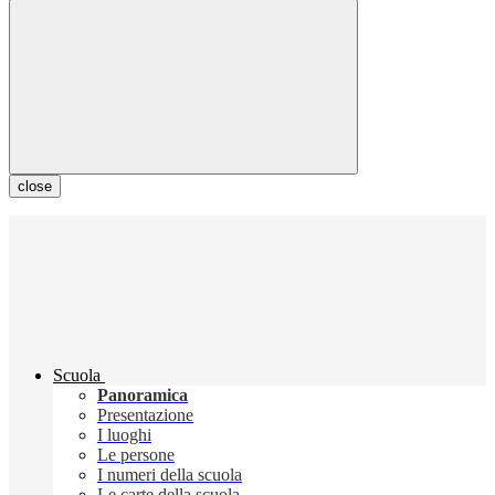
close
Scuola
Panoramica
Presentazione
I luoghi
Le persone
I numeri della scuola
Le carte della scuola