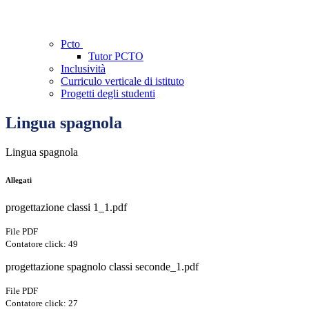
Pcto
Tutor PCTO
Inclusività
Curriculo verticale di istituto
Progetti degli studenti
Lingua spagnola
Lingua spagnola
Allegati
progettazione classi 1_1.pdf
File PDF
Contatore click: 49
progettazione spagnolo classi seconde_1.pdf
File PDF
Contatore click: 27