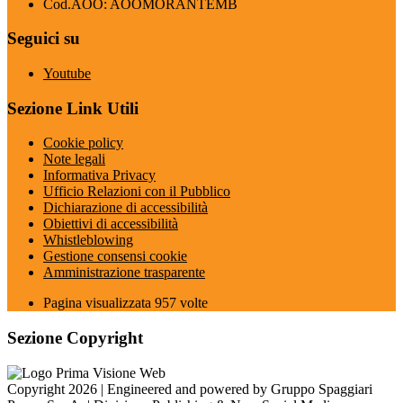
Cod.AOO: AOOMORANTEMB
Seguici su
Youtube
Sezione Link Utili
Cookie policy
Note legali
Informativa Privacy
Ufficio Relazioni con il Pubblico
Dichiarazione di accessibilità
Obiettivi di accessibilità
Whistleblowing
Gestione consensi cookie
Amministrazione trasparente
Pagina visualizzata
957
volte
Sezione Copyright
Copyright 2026 | Engineered and powered by Gruppo Spaggiari