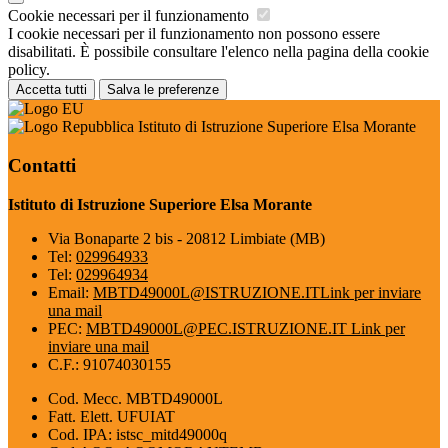
Cookie necessari per il funzionamento
I cookie necessari per il funzionamento non possono essere
disabilitati. È possibile consultare l'elenco nella pagina della cookie
policy.
Accetta tutti
Salva le preferenze
Istituto di Istruzione Superiore Elsa Morante
Contatti
Istituto di Istruzione Superiore Elsa Morante
Via Bonaparte 2 bis - 20812 Limbiate (MB)
Tel:
029964933
Tel:
029964934
Email:
MBTD49000L@ISTRUZIONE.IT
Link per inviare
una mail
PEC:
MBTD49000L@PEC.ISTRUZIONE.IT
Link per
inviare una mail
C.F.: 91074030155
Cod. Mecc. MBTD49000L
Fatt. Elett. UFUIAT
Cod. IPA: istsc_mitd49000q