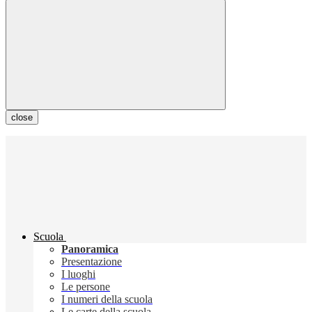
close
Scuola
Panoramica
Presentazione
I luoghi
Le persone
I numeri della scuola
Le carte della scuola