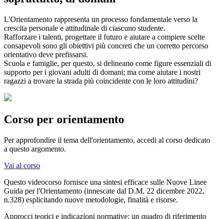
L'Orientamento rappresenta un processo fondamentale verso la
crescita personale e attitudinale di ciascuno studente.
Rafforzare i talenti, progettare il futuro e aiutare a compiere scelte
consapevoli sono gli obiettivi più concreti che un corretto percorso
orientativo deve prefissarsi.
Scuola e famiglie, per questo, si delineano come figure essenziali di
supporto per i giovani adulti di domani; ma come aiutare i nostri
ragazzi a trovare la strada più coincidente con le loro attitudini?
Corso per orientamento
Per approfondire il tema dell'orientamento, accedi al corso dedicato
a questo argomento.
Vai al corso
Questo videocorso fornisce una sintesi efficace sulle Nuove Linee
Guida per l'Orientamento (innescate dal D.M. 22 dicembre 2022,
n.328) esplicitando nuove metodologie, finalità e risorse.
Approcci teorici e indicazioni normative: un quadro di riferimento