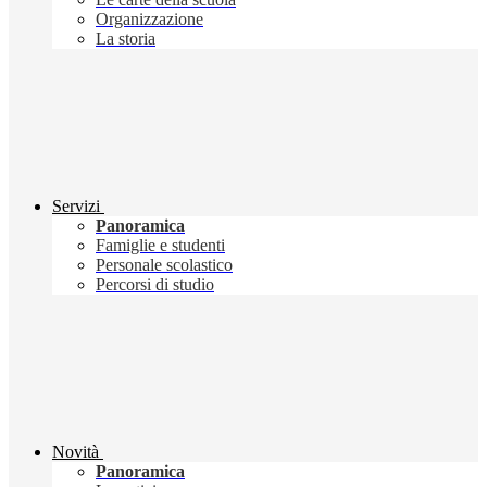
Organizzazione
La storia
Servizi
Panoramica
Famiglie e studenti
Personale scolastico
Percorsi di studio
Novità
Panoramica