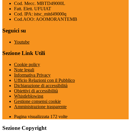
Cod. Mecc. MBTD49000L
Fatt. Elett. UFUIAT
Cod. IPA: istsc_mitd49000q
Cod.AOO: AOOMORANTEMB
Seguici su
Youtube
Sezione Link Utili
Cookie policy
Note legali
Informativa Privacy
Ufficio Relazioni con il Pubblico
Dichiarazione di accessibilità
Obiettivi di accessibilità
Whistleblowing
Gestione consensi cookie
Amministrazione trasparente
Pagina visualizzata
172
volte
Sezione Copyright