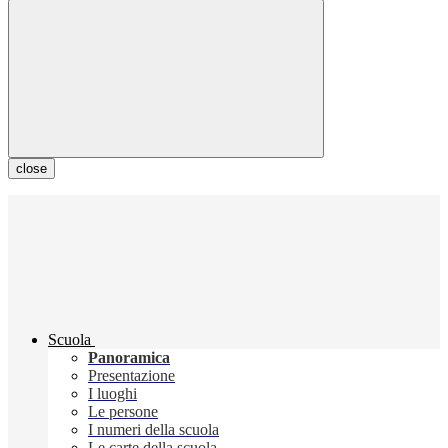
close
Scuola
Panoramica
Presentazione
I luoghi
Le persone
I numeri della scuola
Le carte della scuola