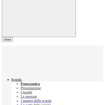
close
Scuola
Panoramica
Presentazione
I luoghi
Le persone
I numeri della scuola
Le carte della scuola