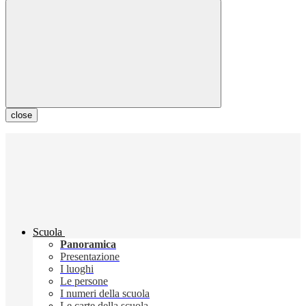
close
Scuola
Panoramica
Presentazione
I luoghi
Le persone
I numeri della scuola
Le carte della scuola