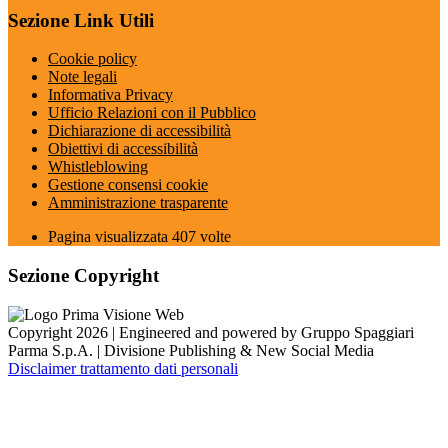
Sezione Link Utili
Cookie policy
Note legali
Informativa Privacy
Ufficio Relazioni con il Pubblico
Dichiarazione di accessibilità
Obiettivi di accessibilità
Whistleblowing
Gestione consensi cookie
Amministrazione trasparente
Pagina visualizzata
407
volte
Sezione Copyright
Copyright 2026 | Engineered and powered by Gruppo Spaggiari
Parma S.p.A. | Divisione Publishing & New Social Media
Disclaimer trattamento dati personali