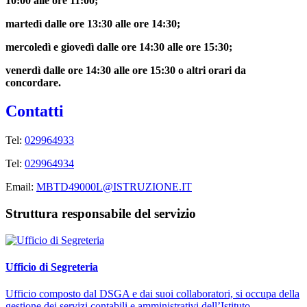
10:00 alle ore 11:00;
martedì dalle ore 13:30 alle ore 14:30;
mercoledì e giovedì dalle ore 14:30 alle ore 15:30;
venerdì dalle ore 14:30 alle ore 15:30 o altri orari da
concordare.
Contatti
Tel:
029964933
Tel:
029964934
Email:
MBTD49000L@ISTRUZIONE.IT
Struttura responsabile del servizio
Ufficio di Segreteria
Ufficio composto dal DSGA e dai suoi collaboratori, si occupa della
gestione dei servizi contabili e amministrativi dell’Istituto