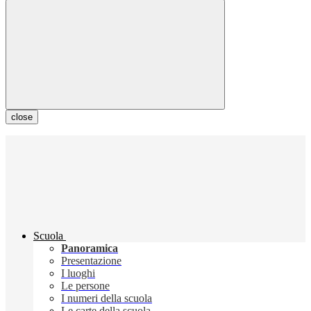
close
Scuola
Panoramica
Presentazione
I luoghi
Le persone
I numeri della scuola
Le carte della scuola