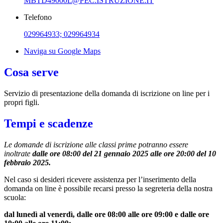
MBTD49000L@PEC.ISTRUZIONE.IT
Telefono
029964933; 029964934
Naviga su Google Maps
Cosa serve
Servizio di presentazione della domanda di iscrizione on line per i
propri figli.
Tempi e scadenze
Le domande di iscrizione alle classi prime potranno essere
inoltrate
dalle ore 08:00 del 21 gennaio 2025 alle ore 20:00 del 10
febbraio 2025.
Nel caso si desideri ricevere assistenza per l’inserimento della
domanda on line è possibile recarsi presso la segreteria della nostra
scuola:
dal lunedì al venerdì, dalle ore 08:00 alle ore 09:00 e dalle ore