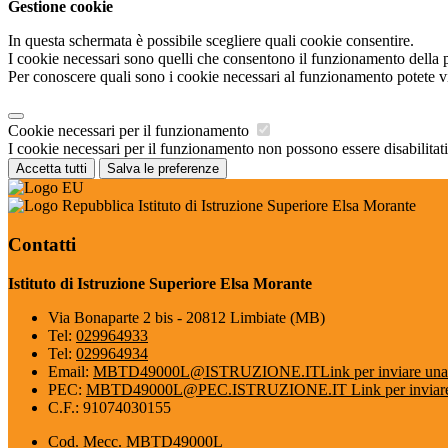
Gestione cookie
In questa schermata è possibile scegliere quali cookie consentire.
I cookie necessari sono quelli che consentono il funzionamento della pi
Per conoscere quali sono i cookie necessari al funzionamento potete v
Cookie necessari per il funzionamento
I cookie necessari per il funzionamento non possono essere disabilitati.
Accetta tutti
Salva le preferenze
Istituto di Istruzione Superiore Elsa Morante
Contatti
Istituto di Istruzione Superiore Elsa Morante
Via Bonaparte 2 bis - 20812 Limbiate (MB)
Tel:
029964933
Tel:
029964934
Email:
MBTD49000L@ISTRUZIONE.IT
Link per inviare una
PEC:
MBTD49000L@PEC.ISTRUZIONE.IT
Link per inviar
C.F.: 91074030155
Cod. Mecc. MBTD49000L