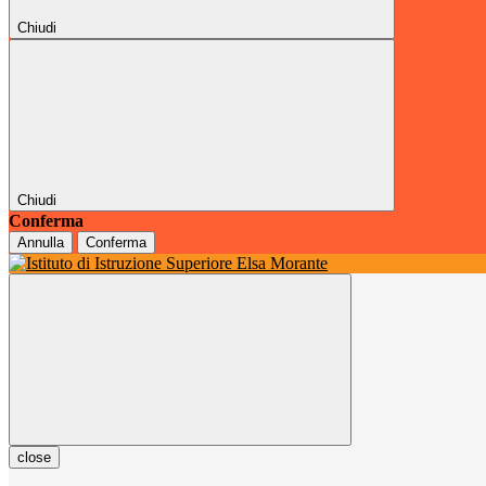
Chiudi
Chiudi
Conferma
Annulla
Conferma
close