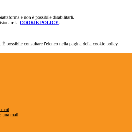
attaforma e non è possibile disabilitarli.
isionare la
COOKIE POLICY
.
 È possibile consultare l'elenco nella pagina della cookie policy.
 mail
e una mail