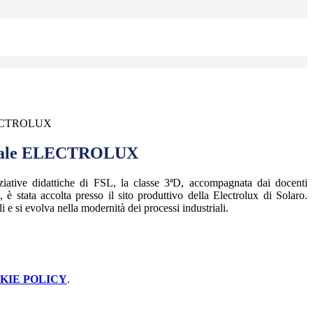
ELECTROLUX
ndale ELECTROLUX
ziative didattiche di FSL, la classe 3ªD, accompagnata dai docenti
è stata accolta presso il sito produttivo della Electrolux di Solaro.
i e si evolva nella modernità dei processi industriali.
KIE POLICY
.