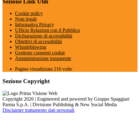
Sezione Link Utili
Cookie policy
Note legali
Informativa Privacy
Ufficio Relazioni con il Pubblico
Dichiarazione di accessibilità
Obiettivi di accessibilità
Whistleblowing
Gestione consensi cookie
Amministrazione trasparente
Pagina visualizzata
216
volte
Sezione Copyright
Copyright 2026 | Engineered and powered by Gruppo Spaggiari
Parma S.p.A. | Divisione Publishing & New Social Media
Disclaimer trattamento dati personali