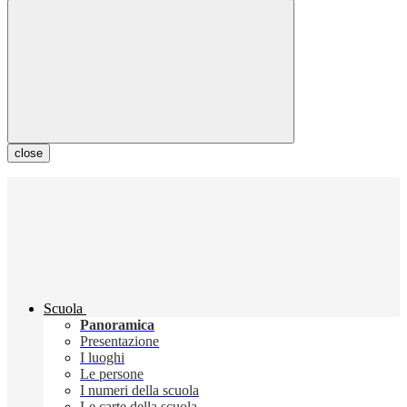
close
Scuola
Panoramica
Presentazione
I luoghi
Le persone
I numeri della scuola
Le carte della scuola