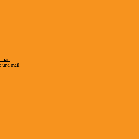
 mail
e una mail