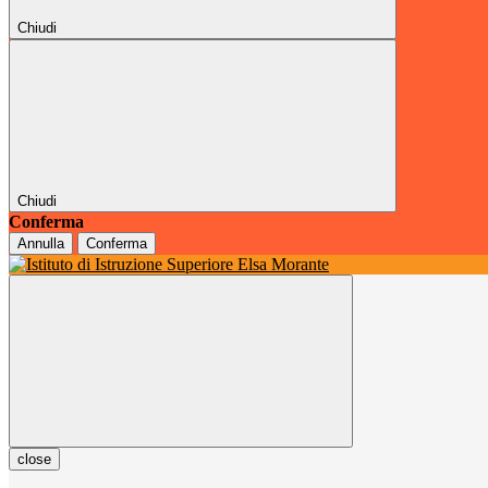
Chiudi
Chiudi
Conferma
Annulla
Conferma
close