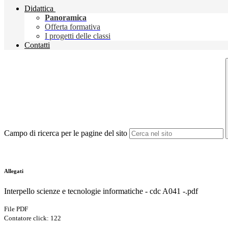
Didattica
Panoramica
Offerta formativa
I progetti delle classi
Contatti
Campo di ricerca per le pagine del sito
Allegati
Interpello scienze e tecnologie informatiche - cdc A041 -.pdf
File PDF
Contatore click: 122