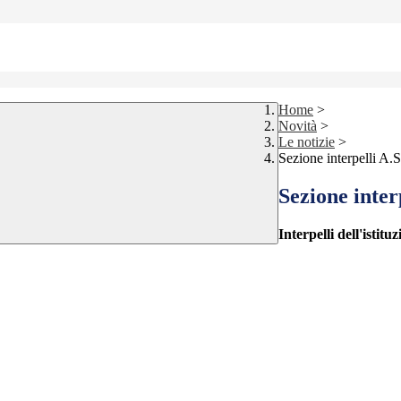
Home
>
Novità
>
Le notizie
>
Sezione interpelli A.
Sezione inter
Interpelli dell'istit