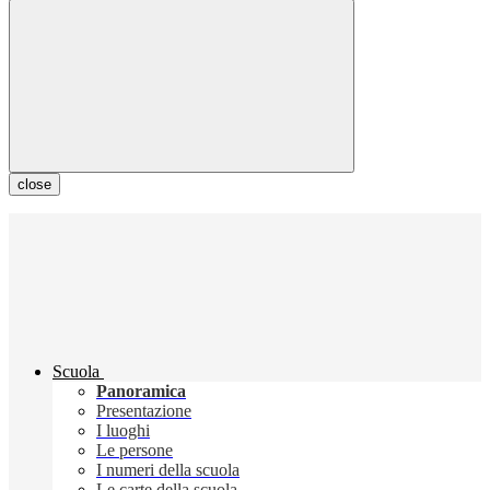
close
Scuola
Panoramica
Presentazione
I luoghi
Le persone
I numeri della scuola
Le carte della scuola