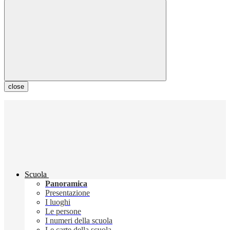
close
Scuola
Panoramica
Presentazione
I luoghi
Le persone
I numeri della scuola
Le carte della scuola