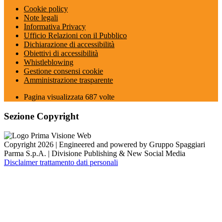
Cookie policy
Note legali
Informativa Privacy
Ufficio Relazioni con il Pubblico
Dichiarazione di accessibilità
Obiettivi di accessibilità
Whistleblowing
Gestione consensi cookie
Amministrazione trasparente
Pagina visualizzata
687
volte
Sezione Copyright
Copyright 2026 | Engineered and powered by Gruppo Spaggiari
Parma S.p.A. | Divisione Publishing & New Social Media
Disclaimer trattamento dati personali