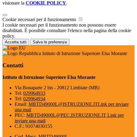
visionare la
COOKIE POLICY
.
Cookie necessari per il funzionamento
I cookie necessari per il funzionamento non possono essere
disabilitati. È possibile consultare l'elenco nella pagina della cookie
policy.
Accetta tutti
Salva le preferenze
Istituto di Istruzione Superiore Elsa Morante
Contatti
Istituto di Istruzione Superiore Elsa Morante
Via Bonaparte 2 bis - 20812 Limbiate (MB)
Tel:
029964933
Tel:
029964934
Email:
MBTD49000L@ISTRUZIONE.IT
Link per inviare
una mail
PEC:
MBTD49000L@PEC.ISTRUZIONE.IT
Link per
inviare una mail
C.F.: 91074030155
Cod. Mecc. MBTD49000L