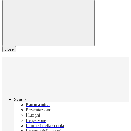
close
Scuola
Panoramica
Presentazione
I luoghi
Le persone
I numeri della scuola
Le carte della scuola