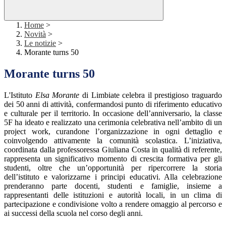
Home
>
Novità
>
Le notizie
>
Morante turns 50
Morante turns 50
L'Istituto
Elsa Morante
di Limbiate celebra il prestigioso traguardo
dei 50 anni di attività, confermandosi punto di riferimento educativo
e culturale per il territorio. In occasione dell’anniversario, la classe
5F ha ideato e realizzato una cerimonia celebrativa nell’ambito di un
project work, curandone l’organizzazione in ogni dettaglio e
coinvolgendo attivamente la comunità scolastica.
L’iniziativa,
coordinata dalla professoressa Giuliana Costa in qualità di referente,
rappresenta un significativo momento di crescita formativa per gli
studenti, oltre che un’opportunità per ripercorrere la storia
dell’istituto e valorizzarne i principi educativi. Alla celebrazione
prenderanno parte docenti, studenti e famiglie, insieme a
rappresentanti delle istituzioni e autorità locali, in un clima di
partecipazione e condivisione volto a rendere omaggio al percorso e
ai successi della scuola nel corso degli anni.