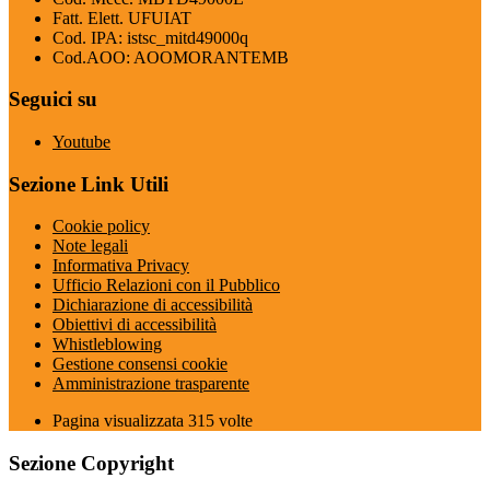
Fatt. Elett. UFUIAT
Cod. IPA: istsc_mitd49000q
Cod.AOO: AOOMORANTEMB
Seguici su
Youtube
Sezione Link Utili
Cookie policy
Note legali
Informativa Privacy
Ufficio Relazioni con il Pubblico
Dichiarazione di accessibilità
Obiettivi di accessibilità
Whistleblowing
Gestione consensi cookie
Amministrazione trasparente
Pagina visualizzata
315
volte
Sezione Copyright