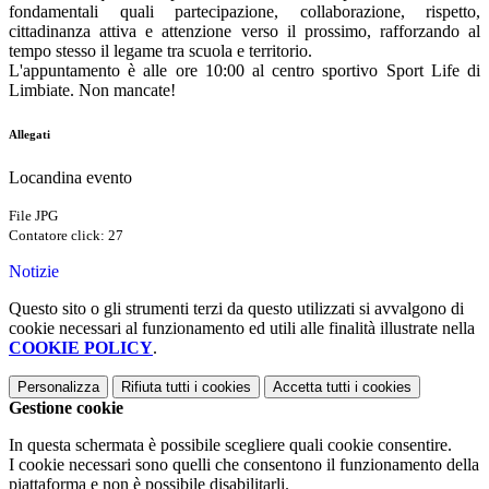
fondamentali quali partecipazione, collaborazione, rispetto,
cittadinanza attiva e attenzione verso il prossimo, rafforzando al
tempo stesso il legame tra scuola e territorio.
L'appuntamento è alle ore 10:00 al centro sportivo Sport Life di
Limbiate. Non mancate!
Allegati
Locandina evento
File JPG
Contatore click: 27
Notizie
Questo sito o gli strumenti terzi da questo utilizzati si avvalgono di
cookie necessari al funzionamento ed utili alle finalità illustrate nella
COOKIE POLICY
.
Personalizza
Rifiuta tutti
i cookies
Accetta tutti
i cookies
Gestione cookie
In questa schermata è possibile scegliere quali cookie consentire.
I cookie necessari sono quelli che consentono il funzionamento della
piattaforma e non è possibile disabilitarli.