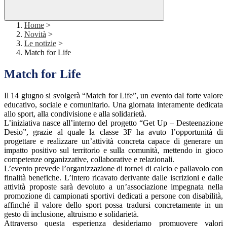
Home
>
Novità
>
Le notizie
>
Match for Life
Match for Life
Il 14 giugno si svolgerà “Match for Life”, un evento dal forte valore
educativo, sociale e comunitario. Una giornata interamente dedicata
allo sport, alla condivisione e alla solidarietà.
L’iniziativa nasce all’interno del progetto “Get Up – Desteenazione
Desio”, grazie al quale la classe 3F ha avuto l’opportunità di
progettare e realizzare un’attività concreta capace di generare un
impatto positivo sul territorio e sulla comunità, mettendo in gioco
competenze organizzative, collaborative e relazionali.
L’evento prevede l’organizzazione di tornei di calcio e pallavolo con
finalità benefiche. L’intero ricavato derivante dalle iscrizioni e dalle
attività proposte sarà devoluto a un’associazione impegnata nella
promozione di campionati sportivi dedicati a persone con disabilità,
affinché il valore dello sport possa tradursi concretamente in un
gesto di inclusione, altruismo e solidarietà.
Attraverso questa esperienza desideriamo promuovere valori