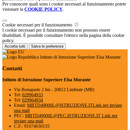
Per conoscere quali sono i cookie necessari al funzionamento potete
visionare la
COOKIE POLICY
.
Cookie necessari per il funzionamento
I cookie necessari per il funzionamento non possono essere
disabilitati. È possibile consultare l'elenco nella pagina della cookie
policy.
Accetta tutti
Salva le preferenze
Istituto di Istruzione Superiore Elsa Morante
Contatti
Istituto di Istruzione Superiore Elsa Morante
Via Bonaparte 2 bis - 20812 Limbiate (MB)
Tel:
029964933
Tel:
029964934
Email:
MBTD49000L@ISTRUZIONE.IT
Link per inviare
una mail
PEC:
MBTD49000L@PEC.ISTRUZIONE.IT
Link per
inviare una mail
C.F.: 91074030155