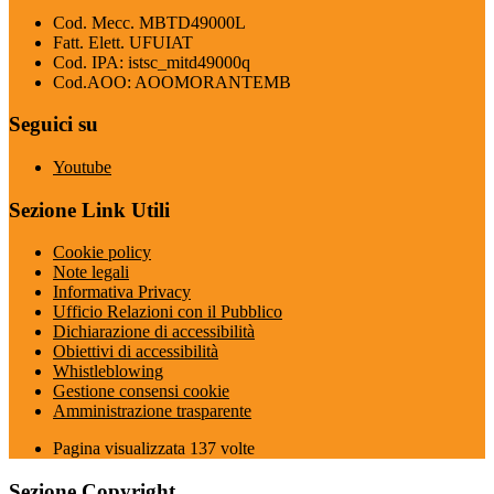
Cod. Mecc. MBTD49000L
Fatt. Elett. UFUIAT
Cod. IPA: istsc_mitd49000q
Cod.AOO: AOOMORANTEMB
Seguici su
Youtube
Sezione Link Utili
Cookie policy
Note legali
Informativa Privacy
Ufficio Relazioni con il Pubblico
Dichiarazione di accessibilità
Obiettivi di accessibilità
Whistleblowing
Gestione consensi cookie
Amministrazione trasparente
Pagina visualizzata
137
volte
Sezione Copyright