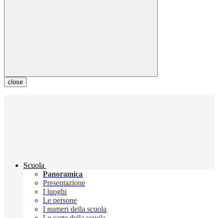
close
Scuola
Panoramica
Presentazione
I luoghi
Le persone
I numeri della scuola
Le carte della scuola