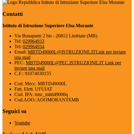
Istituto di Istruzione Superiore Elsa Morante
Contatti
Istituto di Istruzione Superiore Elsa Morante
Via Bonaparte 2 bis - 20812 Limbiate (MB)
Tel:
029964933
Tel:
029964934
Email:
MBTD49000L@ISTRUZIONE.IT
Link per inviare
una mail
PEC:
MBTD49000L@PEC.ISTRUZIONE.IT
Link per
inviare una mail
C.F.: 91074030155
Cod. Mecc. MBTD49000L
Fatt. Elett. UFUIAT
Cod. IPA: istsc_mitd49000q
Cod.AOO: AOOMORANTEMB
Seguici su
Youtube