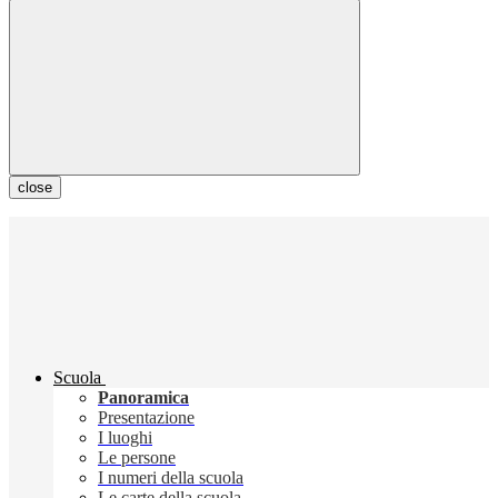
close
Scuola
Panoramica
Presentazione
I luoghi
Le persone
I numeri della scuola
Le carte della scuola