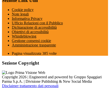
Sezione Link Utili
Cookie policy
Note legali
Informativa Privacy
Ufficio Relazioni con il Pubblico
Dichiarazione di accessibilità
Obiettivi di accessibilità
Whistleblowing
Gestione consensi cookie
Amministrazione trasparente
Pagina visualizzata
385
volte
Sezione Copyright
Copyright 2026 | Engineered and powered by Gruppo Spaggiari
Parma S.p.A. | Divisione Publishing & New Social Media
Disclaimer trattamento dati personali