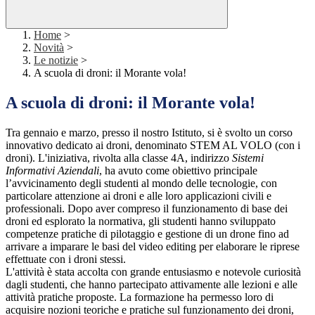
Home
>
Novità
>
Le notizie
>
A scuola di droni: il Morante vola!
A scuola di droni: il Morante vola!
Tra gennaio e marzo, presso il nostro Istituto, si è svolto un corso
innovativo dedicato ai droni, denominato STEM AL VOLO (con i
droni). L'iniziativa, rivolta alla classe 4A, indirizzo
Sistemi
Informativi Aziendali
, ha avuto come obiettivo principale
l’avvicinamento degli studenti al mondo delle tecnologie, con
particolare attenzione ai droni e alle loro applicazioni civili e
professionali. Dopo aver compreso il funzionamento di base dei
droni ed esplorato la normativa, gli studenti hanno sviluppato
competenze pratiche di pilotaggio e gestione di un drone fino ad
arrivare a imparare le basi del video editing per elaborare le riprese
effettuate con i droni stessi.
L'attività è stata accolta con grande entusiasmo e notevole curiosità
dagli studenti, che hanno partecipato attivamente alle lezioni e alle
attività pratiche proposte. La formazione ha permesso loro di
acquisire nozioni teoriche e pratiche sul funzionamento dei droni,