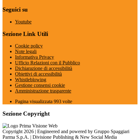
Seguici su
Youtube
Sezione Link Utili
Cookie policy
Note legali
Informativa Privacy
Ufficio Relazioni con il Pubblico
Dichiarazione di accessibilità
Obiettivi di accessibilità
Whistleblowing
Gestione consensi cookie
Amministrazione trasparente
Pagina visualizzata
993
volte
Sezione Copyright
Copyright 2026 | Engineered and powered by Gruppo Spaggiari
Parma S.p.A. | Divisione Publishing & New Social Media