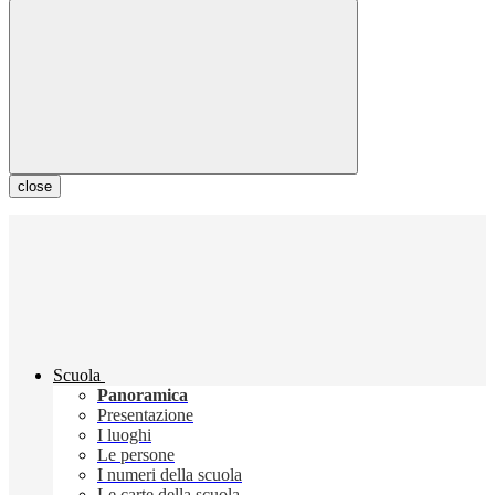
close
Scuola
Panoramica
Presentazione
I luoghi
Le persone
I numeri della scuola
Le carte della scuola