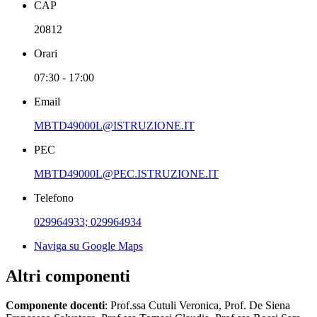
CAP
20812
Orari
07:30 - 17:00
Email
MBTD49000L@ISTRUZIONE.IT
PEC
MBTD49000L@PEC.ISTRUZIONE.IT
Telefono
029964933; 029964934
Naviga su Google Maps
Altri componenti
Componente docenti
: Prof.ssa Cutuli Veronica, Prof. De Siena