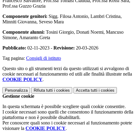
Francesco Salvatore, Prof.ssa Tomasi Claudia, Prof.ssa Rossi Sara,
Prof.ssa Guzzo Grazia
Componente genitori:
Sigg. Filosa Antonio, Lambri Cristina,
Minniti Giovanna, Seveso Mara
Componente alunni:
Tosini Giorgio, Donati Noemi, Mancuso
Simone, Amaranto Greta
Pubblicato:
02-11-2023 -
Revisione:
20-03-2026
Tag pagina:
Consigli di istituto
Questo sito o gli strumenti terzi da questo utilizzati si avvalgono di
cookie necessari al funzionamento ed utili alle finalità illustrate nella
COOKIE POLICY
.
Personalizza
Rifiuta tutti
i cookies
Accetta tutti
i cookies
Gestione cookie
In questa schermata è possibile scegliere quali cookie consentire.
I cookie necessari sono quelli che consentono il funzionamento della
piattaforma e non è possibile disabilitarli.
Per conoscere quali sono i cookie necessari al funzionamento potete
visionare la
COOKIE POLICY
.