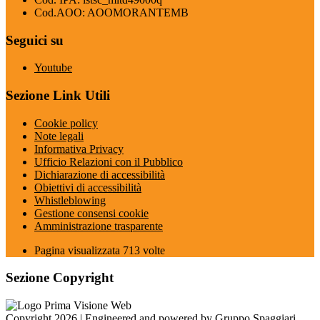
Cod.AOO: AOOMORANTEMB
Seguici su
Youtube
Sezione Link Utili
Cookie policy
Note legali
Informativa Privacy
Ufficio Relazioni con il Pubblico
Dichiarazione di accessibilità
Obiettivi di accessibilità
Whistleblowing
Gestione consensi cookie
Amministrazione trasparente
Pagina visualizzata
713
volte
Sezione Copyright
Copyright 2026 | Engineered and powered by Gruppo Spaggiari