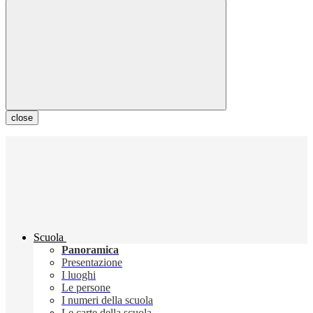
close
Scuola
Panoramica
Presentazione
I luoghi
Le persone
I numeri della scuola
Le carte della scuola