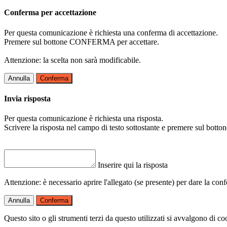
Conferma per accettazione
Per questa comunicazione è richiesta una conferma di accettazione.
Premere sul bottone CONFERMA per accettare.
Attenzione: la scelta non sarà modificabile.
Annulla
Conferma
Invia risposta
Per questa comunicazione è richiesta una risposta.
Scrivere la risposta nel campo di testo sottostante e premere sul b
Inserire qui la risposta
Attenzione: è necessario aprire l'allegato (se presente) per dare la conf
Annulla
Conferma
Questo sito o gli strumenti terzi da questo utilizzati si avvalgono di coo