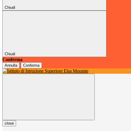
Chiudi
Chiudi
Conferma
Annulla
Conferma
close