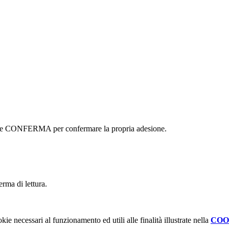
ottone CONFERMA per confermare la propria adesione.
erma di lettura.
kie necessari al funzionamento ed utili alle finalità illustrate nella
COO