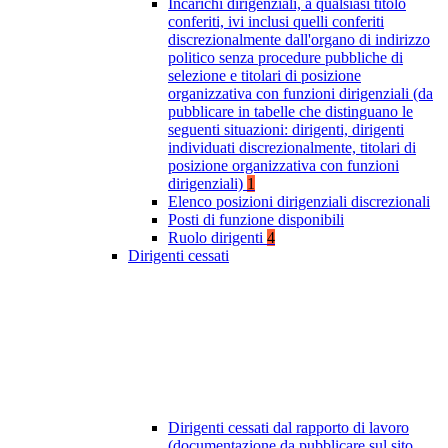
Incarichi dirigenziali, a qualsiasi titolo
conferiti, ivi inclusi quelli conferiti
discrezionalmente dall'organo di indirizzo
politico senza procedure pubbliche di
selezione e titolari di posizione
organizzativa con funzioni dirigenziali (da
pubblicare in tabelle che distinguano le
seguenti situazioni: dirigenti, dirigenti
individuati discrezionalmente, titolari di
posizione organizzativa con funzioni
dirigenziali)
1
Elenco posizioni dirigenziali discrezionali
Posti di funzione disponibili
Ruolo dirigenti
4
Dirigenti cessati
Dirigenti cessati dal rapporto di lavoro
(documentazione da pubblicare sul sito