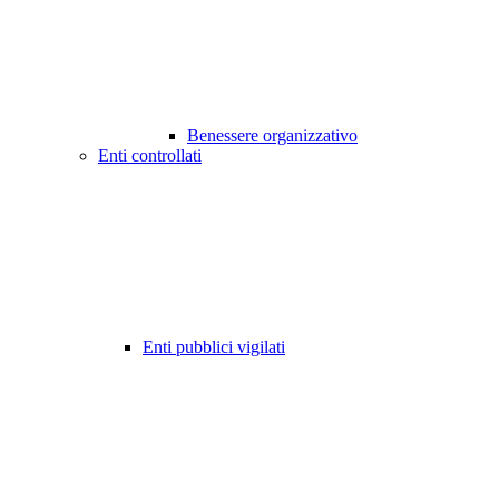
Benessere organizzativo
Enti controllati
Enti pubblici vigilati