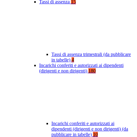
Tassi di assenza
15
Tassi di assenza trimestrali (da pubblicare
in tabelle)
4
Incarichi conferiti e autorizzati ai dipendenti
(dirigenti e non dirigenti)
180
Incarichi conferiti e autorizzati ai
dipendenti (dirigenti e non dirigenti) (da
pubblicare in tabelle)
10