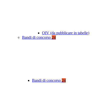
OIV (da pubblicare in tabelle)
Bandi di concorso
24
Bandi di concorso
24