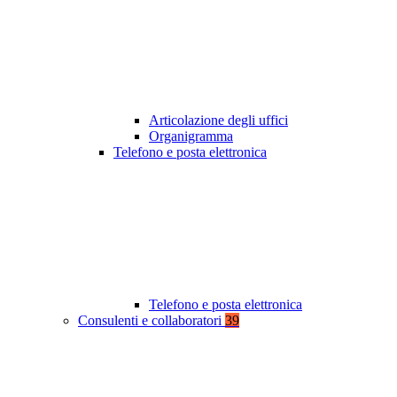
Articolazione degli uffici
Organigramma
Telefono e posta elettronica
Telefono e posta elettronica
Consulenti e collaboratori
39