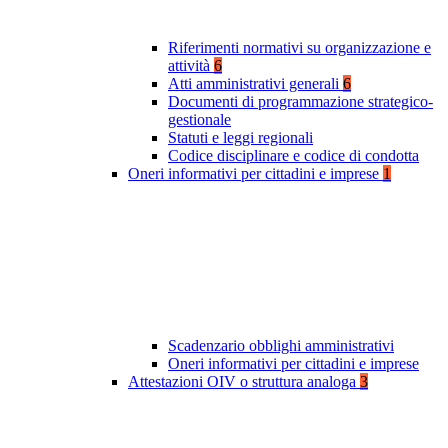
Riferimenti normativi su organizzazione e
attività
6
Atti amministrativi generali
6
Documenti di programmazione strategico-
gestionale
Statuti e leggi regionali
Codice disciplinare e codice di condotta
Oneri informativi per cittadini e imprese
1
Scadenzario obblighi amministrativi
Oneri informativi per cittadini e imprese
Attestazioni OIV o struttura analoga
3