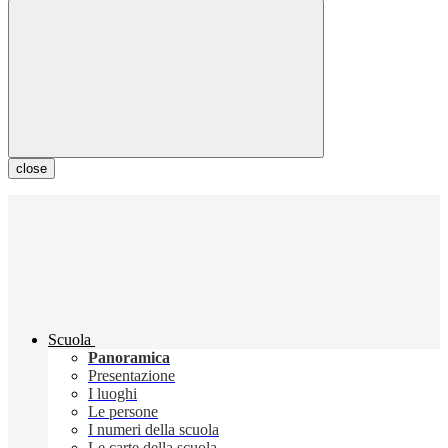
close
Scuola
Panoramica
Presentazione
I luoghi
Le persone
I numeri della scuola
Le carte della scuola