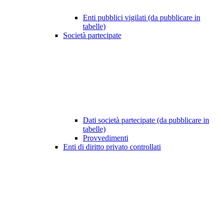
Enti pubblici vigilati (da pubblicare in
tabelle)
Società partecipate
Dati società partecipate (da pubblicare in
tabelle)
Provvedimenti
Enti di diritto privato controllati