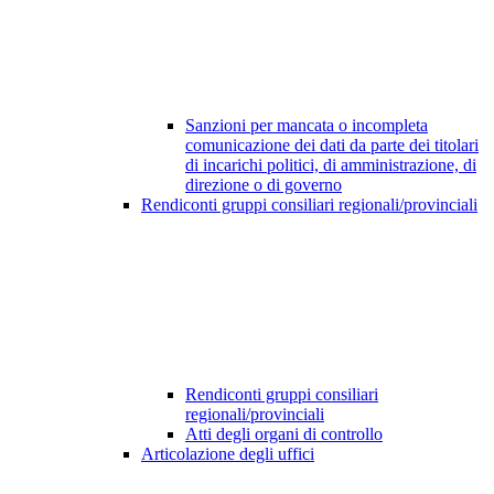
Sanzioni per mancata o incompleta
comunicazione dei dati da parte dei titolari
di incarichi politici, di amministrazione, di
direzione o di governo
Rendiconti gruppi consiliari regionali/provinciali
Rendiconti gruppi consiliari
regionali/provinciali
Atti degli organi di controllo
Articolazione degli uffici