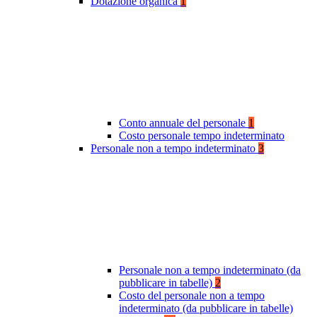
Dotazione organica
1
Conto annuale del personale
1
Costo personale tempo indeterminato
Personale non a tempo indeterminato
3
Personale non a tempo indeterminato (da
pubblicare in tabelle)
2
Costo del personale non a tempo
indeterminato (da pubblicare in tabelle)