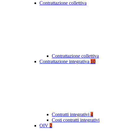
Contrattazione collettiva
Contrattazione collettiva
Contrattazione integrativa
10
Contratti integrativi
4
Costi contratti integrativi
OIV
2