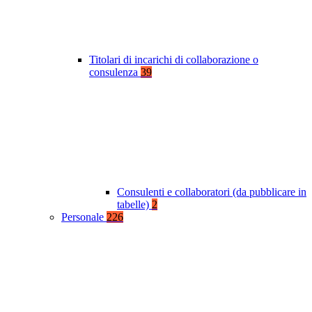
Titolari di incarichi di collaborazione o
consulenza
39
Consulenti e collaboratori (da pubblicare in
tabelle)
2
Personale
226