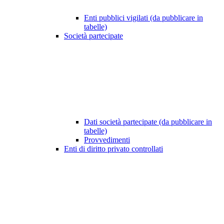
Enti pubblici vigilati (da pubblicare in
tabelle)
Società partecipate
Dati società partecipate (da pubblicare in
tabelle)
Provvedimenti
Enti di diritto privato controllati