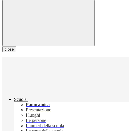
close
Scuola
Panoramica
Presentazione
I luoghi
Le persone
I numeri della scuola
Le carte della scuola