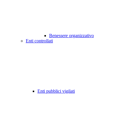
Benessere organizzativo
Enti controllati
Enti pubblici vigilati