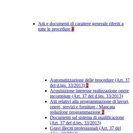
Atti e documenti di carattere generale riferiti a
tutte le procedure
4
Automatizzazione delle procedure (Art. 37
del d.lgs. 33/2013)
2
Acquisizione interesse realizzazione opere
incompiute (Art. 37 del d.lgs. 33/2013)
Atti relativi alla programmazione di lavori,
opere, servizi e forniture / Mancata
redazione programmazione
2
Documenti sul sistema di qualificazione
(Art. 37 del d.lgs. 33/2013)
Gravi illeciti professionali (Art. 37 del