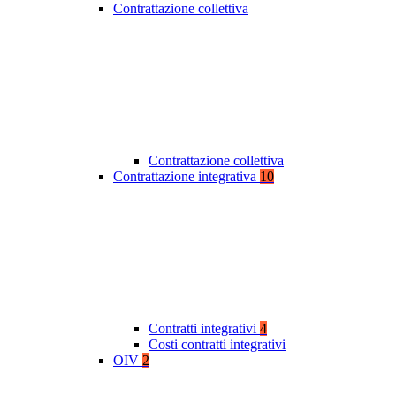
Contrattazione collettiva
Contrattazione collettiva
Contrattazione integrativa
10
Contratti integrativi
4
Costi contratti integrativi
OIV
2