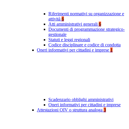
Riferimenti normativi su organizzazione e
attività
6
Atti amministrativi generali
6
Documenti di programmazione strategico-
gestionale
Statuti e leggi regionali
Codice disciplinare e codice di condotta
Oneri informativi per cittadini e imprese
1
Scadenzario obblighi amministrativi
Oneri informativi per cittadini e imprese
Attestazioni OIV o struttura analoga
3