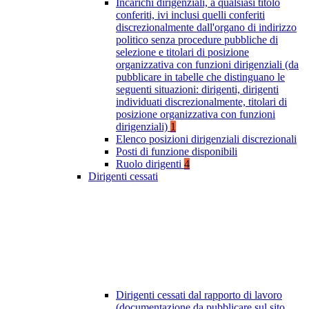
Incarichi dirigenziali, a qualsiasi titolo
conferiti, ivi inclusi quelli conferiti
discrezionalmente dall'organo di indirizzo
politico senza procedure pubbliche di
selezione e titolari di posizione
organizzativa con funzioni dirigenziali (da
pubblicare in tabelle che distinguano le
seguenti situazioni: dirigenti, dirigenti
individuati discrezionalmente, titolari di
posizione organizzativa con funzioni
dirigenziali)
1
Elenco posizioni dirigenziali discrezionali
Posti di funzione disponibili
Ruolo dirigenti
4
Dirigenti cessati
Dirigenti cessati dal rapporto di lavoro
(documentazione da pubblicare sul sito