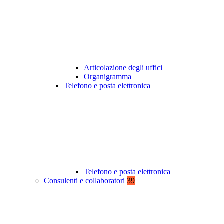
Articolazione degli uffici
Organigramma
Telefono e posta elettronica
Telefono e posta elettronica
Consulenti e collaboratori
39