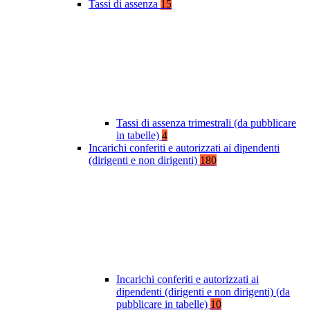
Tassi di assenza
15
Tassi di assenza trimestrali (da pubblicare
in tabelle)
4
Incarichi conferiti e autorizzati ai dipendenti
(dirigenti e non dirigenti)
180
Incarichi conferiti e autorizzati ai
dipendenti (dirigenti e non dirigenti) (da
pubblicare in tabelle)
10