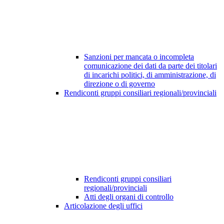
Sanzioni per mancata o incompleta
comunicazione dei dati da parte dei titolari
di incarichi politici, di amministrazione, di
direzione o di governo
Rendiconti gruppi consiliari regionali/provinciali
Rendiconti gruppi consiliari
regionali/provinciali
Atti degli organi di controllo
Articolazione degli uffici