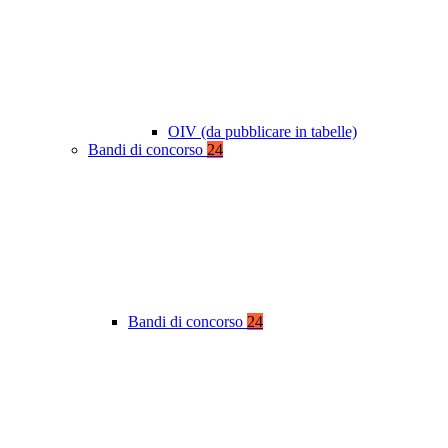
OIV (da pubblicare in tabelle)
Bandi di concorso
24
Bandi di concorso
24