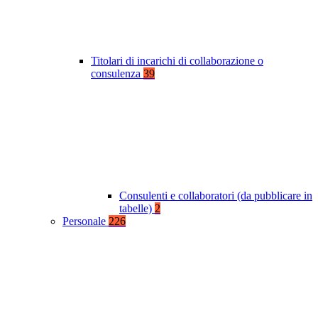
Titolari di incarichi di collaborazione o
consulenza
39
Consulenti e collaboratori (da pubblicare in
tabelle)
2
Personale
226