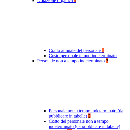
Dotazione organica
1
Conto annuale del personale
1
Costo personale tempo indeterminato
Personale non a tempo indeterminato
3
Personale non a tempo indeterminato (da
pubblicare in tabelle)
2
Costo del personale non a tempo
indeterminato (da pubblicare in tabelle)