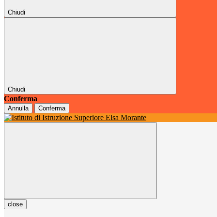
Chiudi
Chiudi
Conferma
Annulla
Conferma
close