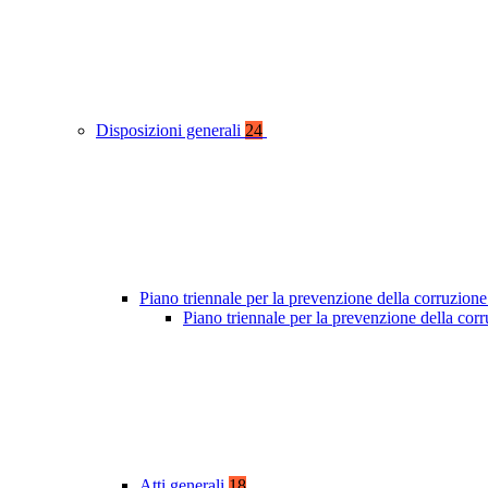
Disposizioni generali
24
Piano triennale per la prevenzione della corruzione
Piano triennale per la prevenzione della co
Atti generali
18