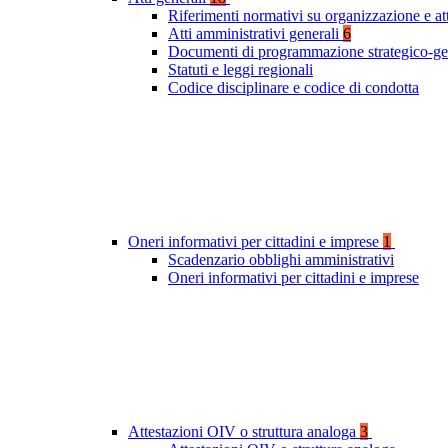
Riferimenti normativi su organizzazione e at
Atti amministrativi generali
6
Documenti di programmazione strategico-ge
Statuti e leggi regionali
Codice disciplinare e codice di condotta
Oneri informativi per cittadini e imprese
1
Scadenzario obblighi amministrativi
Oneri informativi per cittadini e imprese
Attestazioni OIV o struttura analoga
3