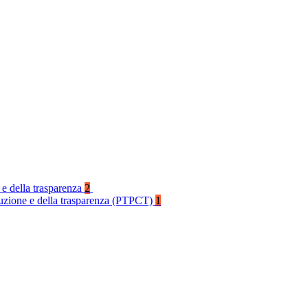
 e della trasparenza
2
rruzione e della trasparenza (PTPCT)
1