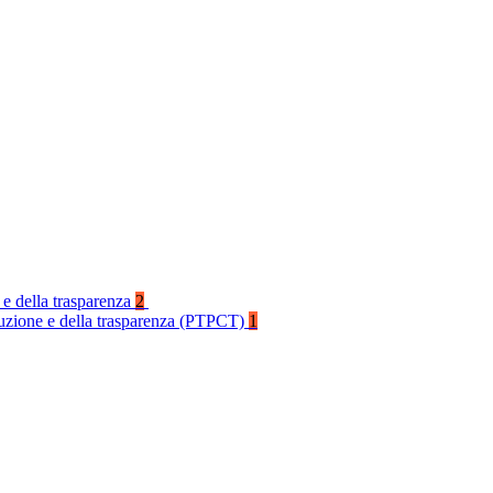
 e della trasparenza
2
rruzione e della trasparenza (PTPCT)
1