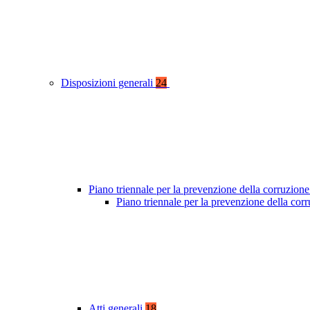
Disposizioni generali
24
Piano triennale per la prevenzione della corruzione
Piano triennale per la prevenzione della co
Atti generali
18