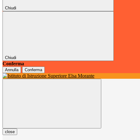
Chiudi
Chiudi
Conferma
Annulla
Conferma
close