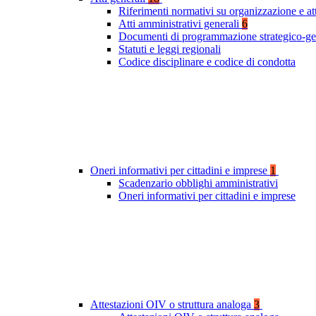
Riferimenti normativi su organizzazione e at
Atti amministrativi generali
6
Documenti di programmazione strategico-ge
Statuti e leggi regionali
Codice disciplinare e codice di condotta
Oneri informativi per cittadini e imprese
1
Scadenzario obblighi amministrativi
Oneri informativi per cittadini e imprese
Attestazioni OIV o struttura analoga
3