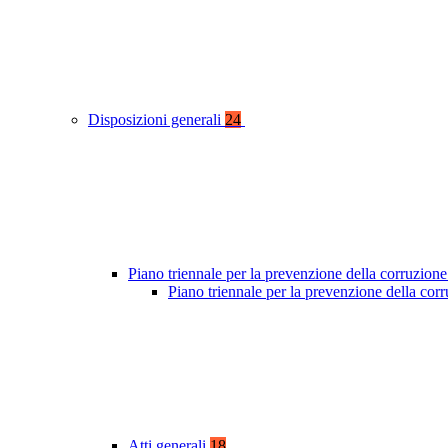
Disposizioni generali
24
Piano triennale per la prevenzione della corruzione
Piano triennale per la prevenzione della co
Atti generali
18