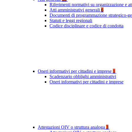
Riferimenti normativi su organizzazione e at
Atti amministrativi generali
6
Documenti di programmazione strategico-ge
Statuti e leggi regionali
Codice disciplinare e codice di condotta
Oneri informativi per cittadini e imprese
1
Scadenzario obblighi amministrativi
Oneri informativi per cittadini e imprese
Attestazioni OIV o struttura analoga
3