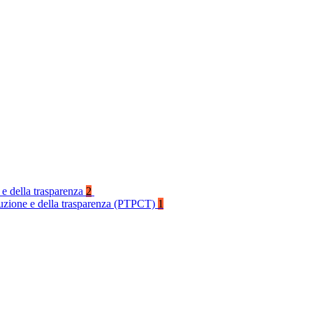
 e della trasparenza
2
rruzione e della trasparenza (PTPCT)
1