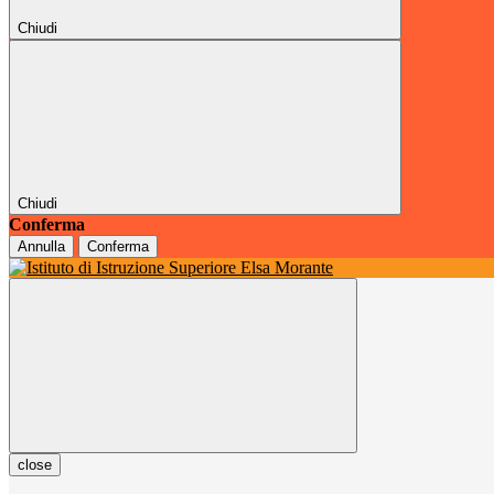
Chiudi
Chiudi
Conferma
Annulla
Conferma
close