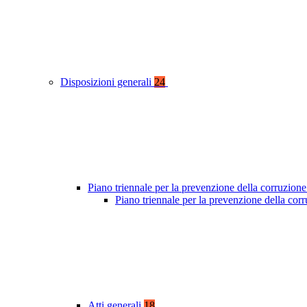
Disposizioni generali
24
Piano triennale per la prevenzione della corruzione
Piano triennale per la prevenzione della co
Atti generali
18