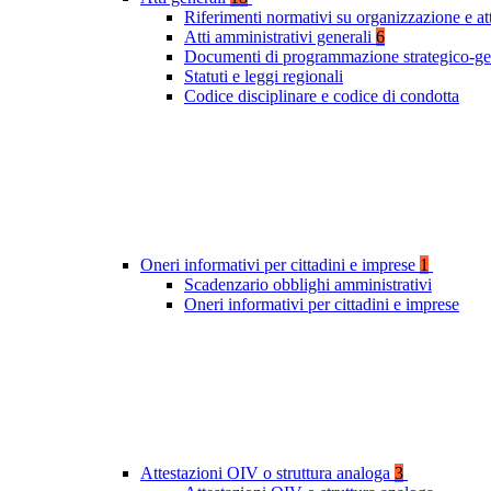
Riferimenti normativi su organizzazione e at
Atti amministrativi generali
6
Documenti di programmazione strategico-ge
Statuti e leggi regionali
Codice disciplinare e codice di condotta
Oneri informativi per cittadini e imprese
1
Scadenzario obblighi amministrativi
Oneri informativi per cittadini e imprese
Attestazioni OIV o struttura analoga
3