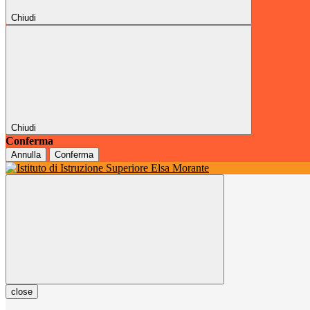
Chiudi
Chiudi
Conferma
Annulla
Conferma
close