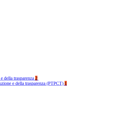
 e della trasparenza
2
rruzione e della trasparenza (PTPCT)
1