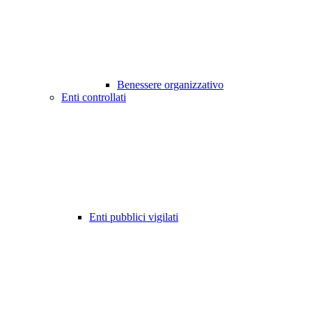
Benessere organizzativo
Enti controllati
Enti pubblici vigilati