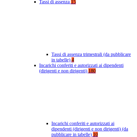
Tassi di assenza
15
Tassi di assenza trimestrali (da pubblicare
in tabelle)
4
Incarichi conferiti e autorizzati ai dipendenti
(dirigenti e non dirigenti)
180
Incarichi conferiti e autorizzati ai
dipendenti (dirigenti e non dirigenti) (da
pubblicare in tabelle)
10