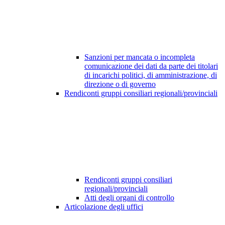
Sanzioni per mancata o incompleta
comunicazione dei dati da parte dei titolari
di incarichi politici, di amministrazione, di
direzione o di governo
Rendiconti gruppi consiliari regionali/provinciali
Rendiconti gruppi consiliari
regionali/provinciali
Atti degli organi di controllo
Articolazione degli uffici