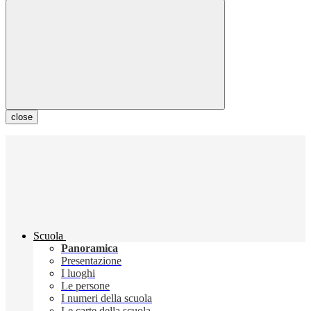
close
Scuola
Panoramica
Presentazione
I luoghi
Le persone
I numeri della scuola
Le carte della scuola