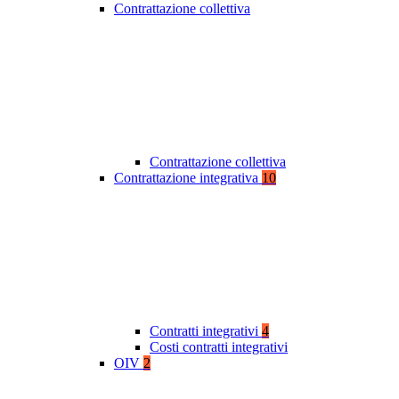
Contrattazione collettiva
Contrattazione collettiva
Contrattazione integrativa
10
Contratti integrativi
4
Costi contratti integrativi
OIV
2