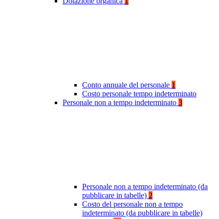
Dotazione organica
1
Conto annuale del personale
1
Costo personale tempo indeterminato
Personale non a tempo indeterminato
3
Personale non a tempo indeterminato (da
pubblicare in tabelle)
2
Costo del personale non a tempo
indeterminato (da pubblicare in tabelle)