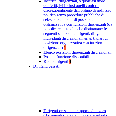
Incarichi dirigenziali, a qualsiasi titolo
conferiti, ivi inclusi quelli conferiti
discrezionalmente dall'organo di indirizzo
politico senza procedure pubbliche di
selezione e titolari di posizione
organizzativa con funzioni dirigenziali (da
pubblicare in tabelle che distinguano le
seguenti situazioni: dirigenti, dirigenti
individuati discrezionalmente, titolari di
posizione organizzativa con funzioni
dirigenziali)
1
Elenco posizioni dirigenziali discrezionali
Posti di funzione disponibili
Ruolo dirigenti
4
Dirigenti cessati
Dirigenti cessati dal rapporto di lavoro
(documentazione da pubblicare sul sito