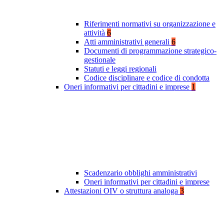
Riferimenti normativi su organizzazione e
attività
6
Atti amministrativi generali
6
Documenti di programmazione strategico-
gestionale
Statuti e leggi regionali
Codice disciplinare e codice di condotta
Oneri informativi per cittadini e imprese
1
Scadenzario obblighi amministrativi
Oneri informativi per cittadini e imprese
Attestazioni OIV o struttura analoga
3