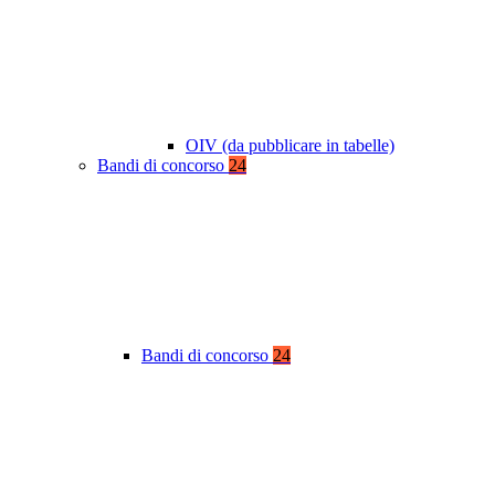
OIV (da pubblicare in tabelle)
Bandi di concorso
24
Bandi di concorso
24