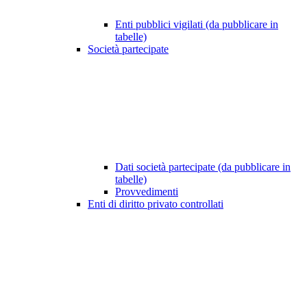
Enti pubblici vigilati (da pubblicare in
tabelle)
Società partecipate
Dati società partecipate (da pubblicare in
tabelle)
Provvedimenti
Enti di diritto privato controllati