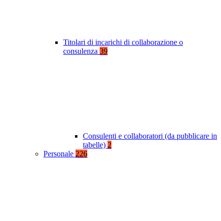
Titolari di incarichi di collaborazione o
consulenza
39
Consulenti e collaboratori (da pubblicare in
tabelle)
2
Personale
226