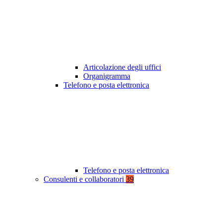
Articolazione degli uffici
Organigramma
Telefono e posta elettronica
Telefono e posta elettronica
Consulenti e collaboratori
39