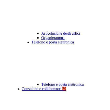
Articolazione degli uffici
Organigramma
Telefono e posta elettronica
Telefono e posta elettronica
Consulenti e collaboratori
39