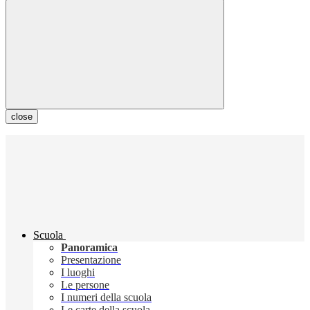
close
Scuola
Panoramica
Presentazione
I luoghi
Le persone
I numeri della scuola
Le carte della scuola