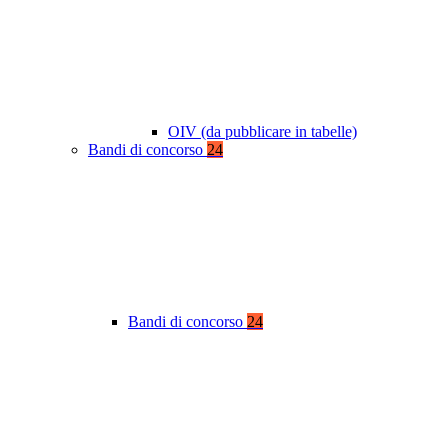
OIV (da pubblicare in tabelle)
Bandi di concorso
24
Bandi di concorso
24