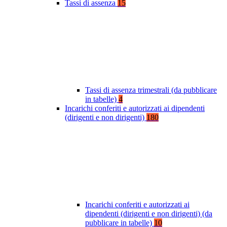
Tassi di assenza
15
Tassi di assenza trimestrali (da pubblicare
in tabelle)
4
Incarichi conferiti e autorizzati ai dipendenti
(dirigenti e non dirigenti)
180
Incarichi conferiti e autorizzati ai
dipendenti (dirigenti e non dirigenti) (da
pubblicare in tabelle)
10