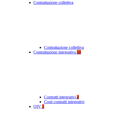
Contrattazione collettiva
Contrattazione collettiva
Contrattazione integrativa
10
Contratti integrativi
4
Costi contratti integrativi
OIV
2