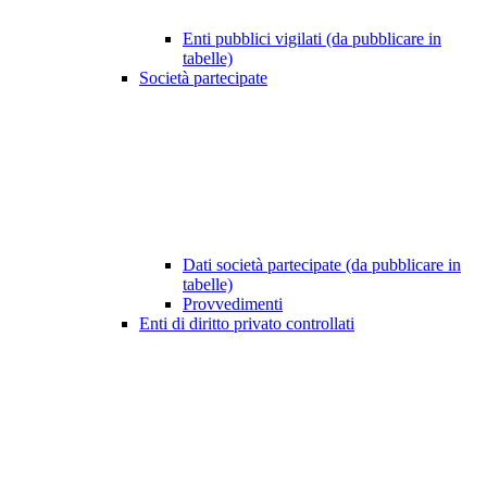
Enti pubblici vigilati (da pubblicare in
tabelle)
Società partecipate
Dati società partecipate (da pubblicare in
tabelle)
Provvedimenti
Enti di diritto privato controllati