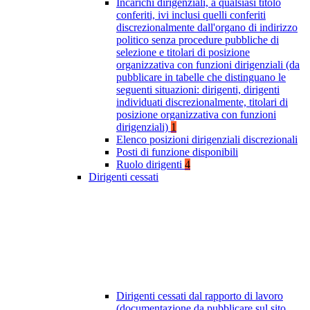
Incarichi dirigenziali, a qualsiasi titolo
conferiti, ivi inclusi quelli conferiti
discrezionalmente dall'organo di indirizzo
politico senza procedure pubbliche di
selezione e titolari di posizione
organizzativa con funzioni dirigenziali (da
pubblicare in tabelle che distinguano le
seguenti situazioni: dirigenti, dirigenti
individuati discrezionalmente, titolari di
posizione organizzativa con funzioni
dirigenziali)
1
Elenco posizioni dirigenziali discrezionali
Posti di funzione disponibili
Ruolo dirigenti
4
Dirigenti cessati
Dirigenti cessati dal rapporto di lavoro
(documentazione da pubblicare sul sito