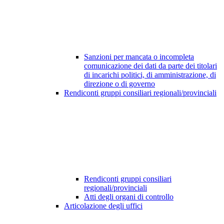
Sanzioni per mancata o incompleta
comunicazione dei dati da parte dei titolari
di incarichi politici, di amministrazione, di
direzione o di governo
Rendiconti gruppi consiliari regionali/provinciali
Rendiconti gruppi consiliari
regionali/provinciali
Atti degli organi di controllo
Articolazione degli uffici