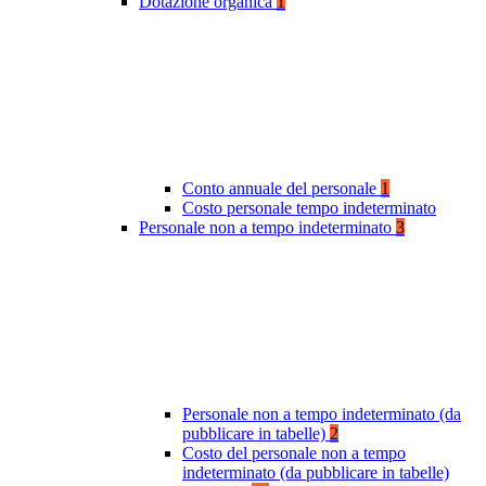
Dotazione organica
1
Conto annuale del personale
1
Costo personale tempo indeterminato
Personale non a tempo indeterminato
3
Personale non a tempo indeterminato (da
pubblicare in tabelle)
2
Costo del personale non a tempo
indeterminato (da pubblicare in tabelle)