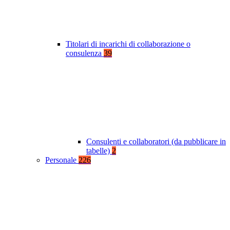
Titolari di incarichi di collaborazione o
consulenza
39
Consulenti e collaboratori (da pubblicare in
tabelle)
2
Personale
226