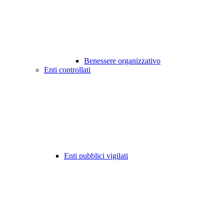
Benessere organizzativo
Enti controllati
Enti pubblici vigilati