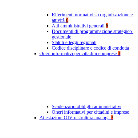
Riferimenti normativi su organizzazione e
attività
6
Atti amministrativi generali
6
Documenti di programmazione strategico-
gestionale
Statuti e leggi regionali
Codice disciplinare e codice di condotta
Oneri informativi per cittadini e imprese
1
Scadenzario obblighi amministrativi
Oneri informativi per cittadini e imprese
Attestazioni OIV o struttura analoga
3