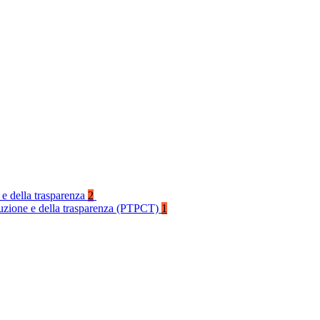
 e della trasparenza
2
rruzione e della trasparenza (PTPCT)
1