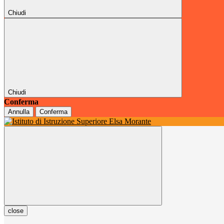
Chiudi
Chiudi
Conferma
Annulla
Conferma
close