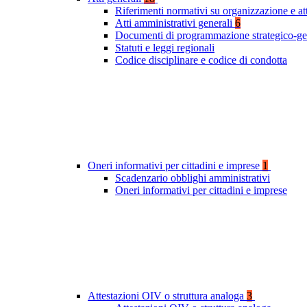
Riferimenti normativi su organizzazione e at
Atti amministrativi generali
6
Documenti di programmazione strategico-ge
Statuti e leggi regionali
Codice disciplinare e codice di condotta
Oneri informativi per cittadini e imprese
1
Scadenzario obblighi amministrativi
Oneri informativi per cittadini e imprese
Attestazioni OIV o struttura analoga
3