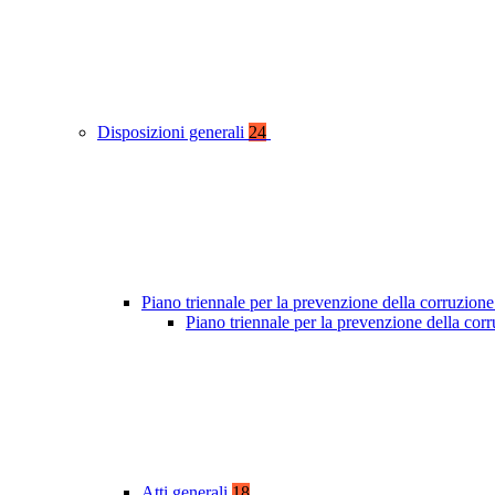
Disposizioni generali
24
Piano triennale per la prevenzione della corruzione
Piano triennale per la prevenzione della co
Atti generali
18