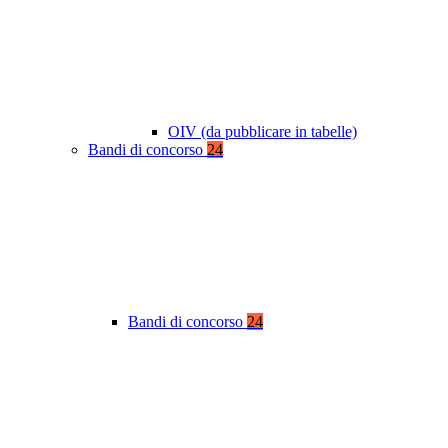
OIV (da pubblicare in tabelle)
Bandi di concorso
24
Bandi di concorso
24