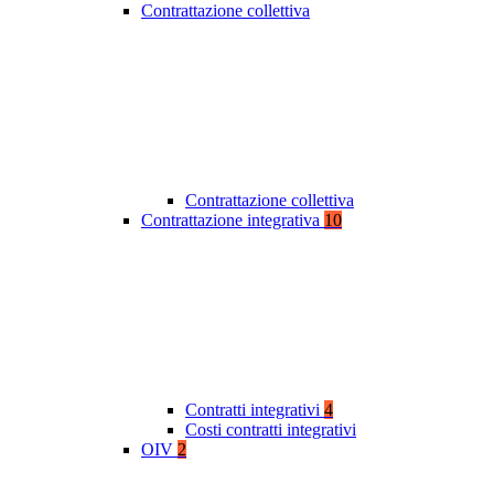
Contrattazione collettiva
Contrattazione collettiva
Contrattazione integrativa
10
Contratti integrativi
4
Costi contratti integrativi
OIV
2