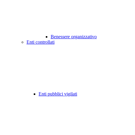
Benessere organizzativo
Enti controllati
Enti pubblici vigilati