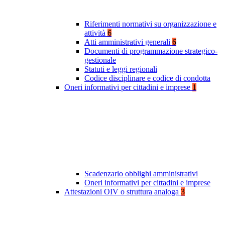
Riferimenti normativi su organizzazione e
attività
6
Atti amministrativi generali
6
Documenti di programmazione strategico-
gestionale
Statuti e leggi regionali
Codice disciplinare e codice di condotta
Oneri informativi per cittadini e imprese
1
Scadenzario obblighi amministrativi
Oneri informativi per cittadini e imprese
Attestazioni OIV o struttura analoga
3