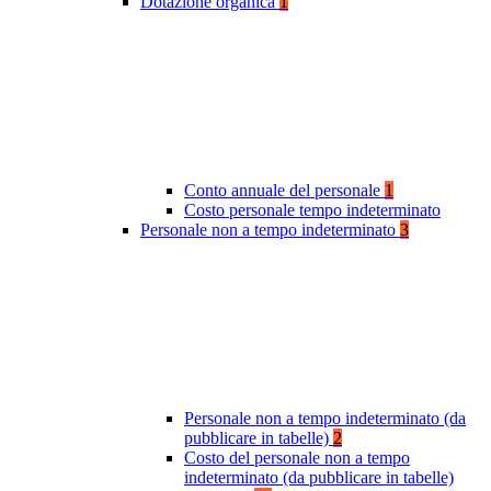
Dotazione organica
1
Conto annuale del personale
1
Costo personale tempo indeterminato
Personale non a tempo indeterminato
3
Personale non a tempo indeterminato (da
pubblicare in tabelle)
2
Costo del personale non a tempo
indeterminato (da pubblicare in tabelle)