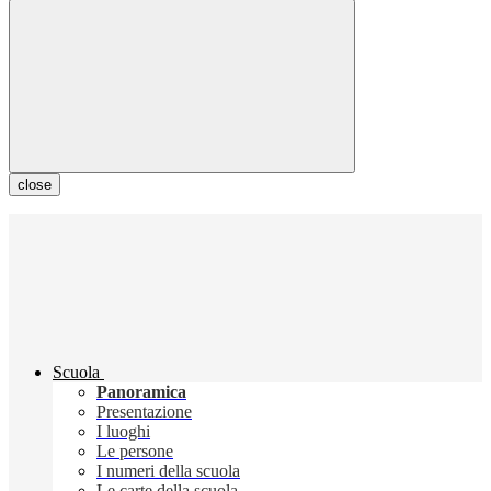
close
Scuola
Panoramica
Presentazione
I luoghi
Le persone
I numeri della scuola
Le carte della scuola