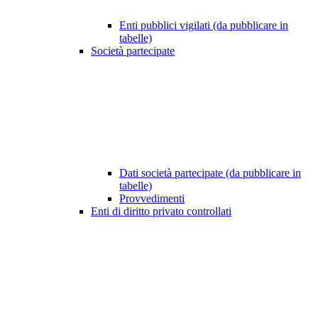
Enti pubblici vigilati (da pubblicare in
tabelle)
Società partecipate
Dati società partecipate (da pubblicare in
tabelle)
Provvedimenti
Enti di diritto privato controllati