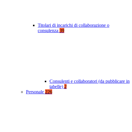
Titolari di incarichi di collaborazione o
consulenza
39
Consulenti e collaboratori (da pubblicare in
tabelle)
2
Personale
226