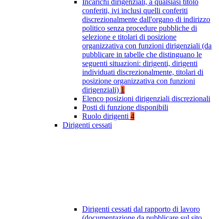
Incarichi dirigenziali, a qualsiasi titolo
conferiti, ivi inclusi quelli conferiti
discrezionalmente dall'organo di indirizzo
politico senza procedure pubbliche di
selezione e titolari di posizione
organizzativa con funzioni dirigenziali (da
pubblicare in tabelle che distinguano le
seguenti situazioni: dirigenti, dirigenti
individuati discrezionalmente, titolari di
posizione organizzativa con funzioni
dirigenziali)
1
Elenco posizioni dirigenziali discrezionali
Posti di funzione disponibili
Ruolo dirigenti
4
Dirigenti cessati
Dirigenti cessati dal rapporto di lavoro
(documentazione da pubblicare sul sito