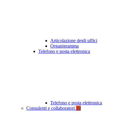
Articolazione degli uffici
Organigramma
Telefono e posta elettronica
Telefono e posta elettronica
Consulenti e collaboratori
39