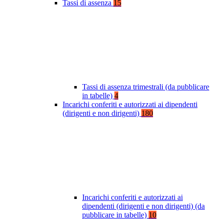
Tassi di assenza
15
Tassi di assenza trimestrali (da pubblicare
in tabelle)
4
Incarichi conferiti e autorizzati ai dipendenti
(dirigenti e non dirigenti)
180
Incarichi conferiti e autorizzati ai
dipendenti (dirigenti e non dirigenti) (da
pubblicare in tabelle)
10