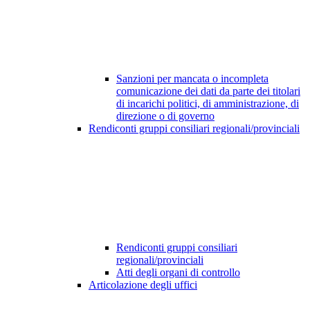
Sanzioni per mancata o incompleta
comunicazione dei dati da parte dei titolari
di incarichi politici, di amministrazione, di
direzione o di governo
Rendiconti gruppi consiliari regionali/provinciali
Rendiconti gruppi consiliari
regionali/provinciali
Atti degli organi di controllo
Articolazione degli uffici