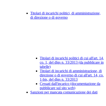
Titolari di incarichi politici, di amministrazione,
di direzione o di governo
Titolari di incarichi politici di cui all'art. 14,
co. 1, del dlgs n. 33/2013 (da pubblicare in
tabelle)
Titolari di incarichi di amministrazione, di
direzione o di governo di cui all'art. 14, co.
1-bis, del dlgs n. 33/2013
Cessati dall'incarico (documentazione da
pubblicare sul sito web)
Sanzioni per mancata comunicazione dei dati