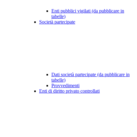
Enti pubblici vigilati (da pubblicare in
tabelle)
Società partecipate
Dati società partecipate (da pubblicare in
tabelle)
Provvedimenti
Enti di diritto privato controllati