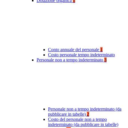
Dotazione organica
1
Conto annuale del personale
1
Costo personale tempo indeterminato
Personale non a tempo indeterminato
3
Personale non a tempo indeterminato (da
pubblicare in tabelle)
2
Costo del personale non a tempo
indeterminato (da pubblicare in tabelle)