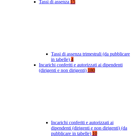
Tassi di assenza
15
Tassi di assenza trimestrali (da pubblicare
in tabelle)
4
Incarichi conferiti e autorizzati ai dipendenti
(dirigenti e non dirigenti)
180
Incarichi conferiti e autorizzati ai
dipendenti (dirigenti e non dirigenti) (da
pubblicare in tabelle)
10