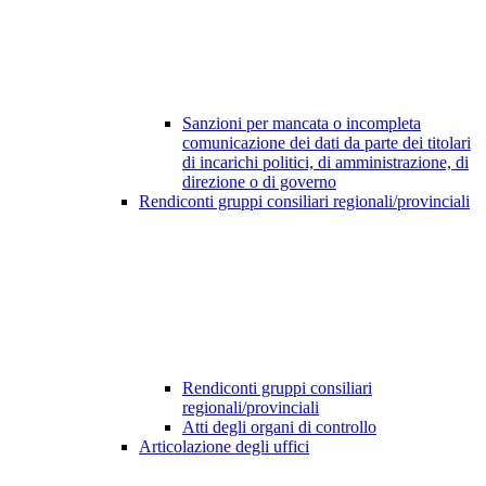
Sanzioni per mancata o incompleta
comunicazione dei dati da parte dei titolari
di incarichi politici, di amministrazione, di
direzione o di governo
Rendiconti gruppi consiliari regionali/provinciali
Rendiconti gruppi consiliari
regionali/provinciali
Atti degli organi di controllo
Articolazione degli uffici