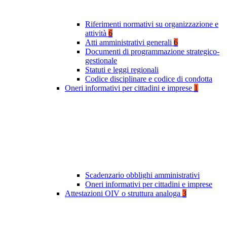
Riferimenti normativi su organizzazione e
attività
6
Atti amministrativi generali
6
Documenti di programmazione strategico-
gestionale
Statuti e leggi regionali
Codice disciplinare e codice di condotta
Oneri informativi per cittadini e imprese
1
Scadenzario obblighi amministrativi
Oneri informativi per cittadini e imprese
Attestazioni OIV o struttura analoga
3