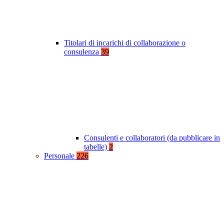
Titolari di incarichi di collaborazione o
consulenza
39
Consulenti e collaboratori (da pubblicare in
tabelle)
2
Personale
226