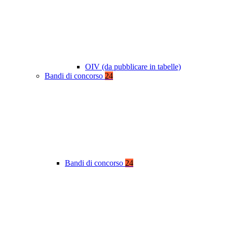
OIV (da pubblicare in tabelle)
Bandi di concorso
24
Bandi di concorso
24