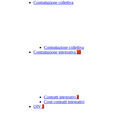
Contrattazione collettiva
Contrattazione collettiva
Contrattazione integrativa
10
Contratti integrativi
4
Costi contratti integrativi
OIV
2