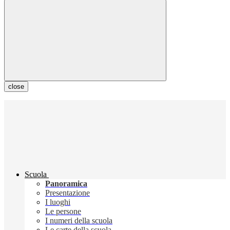
close
Scuola
Panoramica
Presentazione
I luoghi
Le persone
I numeri della scuola
Le carte della scuola