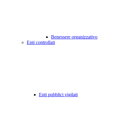
Benessere organizzativo
Enti controllati
Enti pubblici vigilati