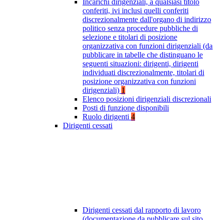
Incarichi dirigenziali, a qualsiasi titolo
conferiti, ivi inclusi quelli conferiti
discrezionalmente dall'organo di indirizzo
politico senza procedure pubbliche di
selezione e titolari di posizione
organizzativa con funzioni dirigenziali (da
pubblicare in tabelle che distinguano le
seguenti situazioni: dirigenti, dirigenti
individuati discrezionalmente, titolari di
posizione organizzativa con funzioni
dirigenziali)
1
Elenco posizioni dirigenziali discrezionali
Posti di funzione disponibili
Ruolo dirigenti
4
Dirigenti cessati
Dirigenti cessati dal rapporto di lavoro
(documentazione da pubblicare sul sito