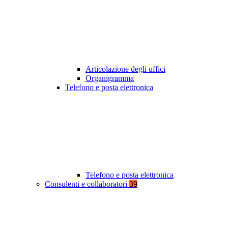
Articolazione degli uffici
Organigramma
Telefono e posta elettronica
Telefono e posta elettronica
Consulenti e collaboratori
39