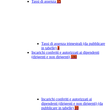
Tassi di assenza
15
Tassi di assenza trimestrali (da pubblicare
in tabelle)
4
Incarichi conferiti e autorizzati ai dipendenti
(dirigenti e non dirigenti)
180
Incarichi conferiti e autorizzati ai
dipendenti (dirigenti e non dirigenti) (da
pubblicare in tabelle)
10