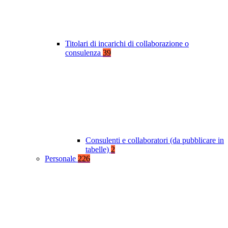
Titolari di incarichi di collaborazione o
consulenza
39
Consulenti e collaboratori (da pubblicare in
tabelle)
2
Personale
226