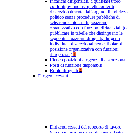
Incarichi dirigenziali, a qualsiasi titolo
conferiti, ivi inclusi quelli conferiti
discrezionalmente dall'organo di indirizzo
politico senza procedure pubbliche di
selezione e titolari di posizione
organizzativa con funzioni dirigenziali (da
pubblicare in tabelle che distinguano le
seguenti situazioni: dirigenti, dirigenti
individuati discrezionalmente, titolari di
posizione organizzativa con funzioni
dirigenziali)
1
Elenco posizioni dirigenziali discrezionali
Posti di funzione disponibili
Ruolo dirigenti
4
Dirigenti cessati
Dirigenti cessati dal rapporto di lavoro
(documentazione da pubblicare sul sito