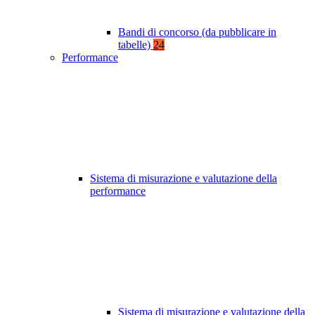
Bandi di concorso (da pubblicare in
tabelle)
24
Performance
Sistema di misurazione e valutazione della
performance
Sistema di misurazione e valutazione della