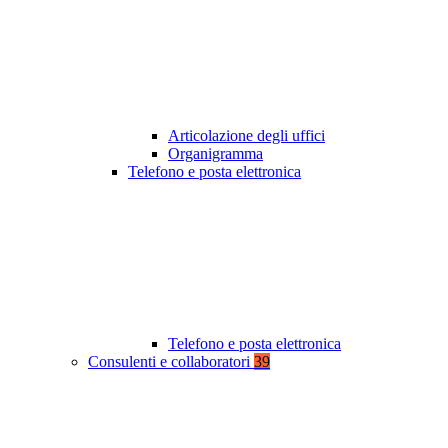
Articolazione degli uffici
Organigramma
Telefono e posta elettronica
Telefono e posta elettronica
Consulenti e collaboratori
39