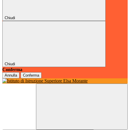
Chiudi
Chiudi
Conferma
Annulla
Conferma