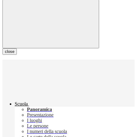
close
Scuola
Panoramica
Presentazione
I luoghi
Le persone
I numeri della scuola
Le carte della scuola