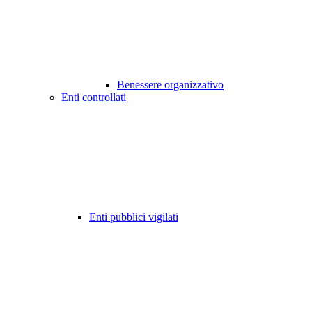
Benessere organizzativo
Enti controllati
Enti pubblici vigilati