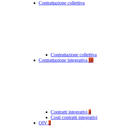
Contrattazione collettiva
Contrattazione collettiva
Contrattazione integrativa
10
Contratti integrativi
4
Costi contratti integrativi
OIV
2