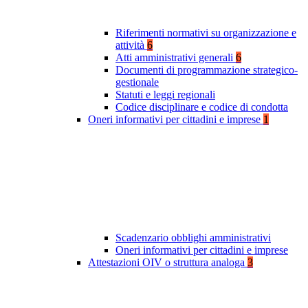
Riferimenti normativi su organizzazione e
attività
6
Atti amministrativi generali
6
Documenti di programmazione strategico-
gestionale
Statuti e leggi regionali
Codice disciplinare e codice di condotta
Oneri informativi per cittadini e imprese
1
Scadenzario obblighi amministrativi
Oneri informativi per cittadini e imprese
Attestazioni OIV o struttura analoga
3