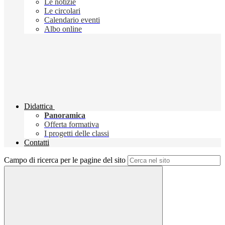
Le notizie
Le circolari
Calendario eventi
Albo online
Didattica
Panoramica
Offerta formativa
I progetti delle classi
Contatti
Campo di ricerca per le pagine del sito