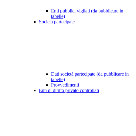
Enti pubblici vigilati (da pubblicare in
tabelle)
Società partecipate
Dati società partecipate (da pubblicare in
tabelle)
Provvedimenti
Enti di diritto privato controllati