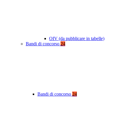
OIV (da pubblicare in tabelle)
Bandi di concorso
24
Bandi di concorso
24