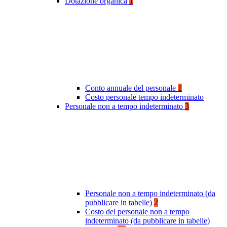
Dotazione organica
1
Conto annuale del personale
1
Costo personale tempo indeterminato
Personale non a tempo indeterminato
3
Personale non a tempo indeterminato (da
pubblicare in tabelle)
2
Costo del personale non a tempo
indeterminato (da pubblicare in tabelle)