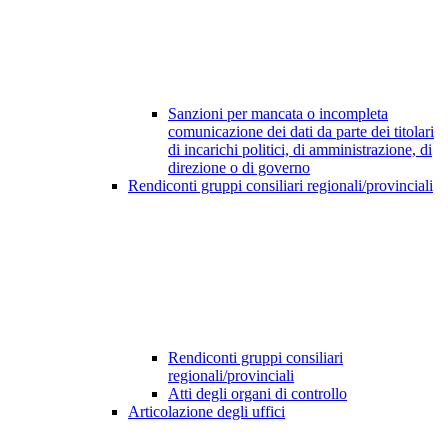
Sanzioni per mancata o incompleta
comunicazione dei dati da parte dei titolari
di incarichi politici, di amministrazione, di
direzione o di governo
Rendiconti gruppi consiliari regionali/provinciali
Rendiconti gruppi consiliari
regionali/provinciali
Atti degli organi di controllo
Articolazione degli uffici