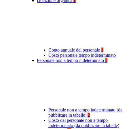
Dotazione organica
1
Conto annuale del personale
1
Costo personale tempo indeterminato
Personale non a tempo indeterminato
3
Personale non a tempo indeterminato (da
pubblicare in tabelle)
2
Costo del personale non a tempo
indeterminato (da pubblicare in tabelle)