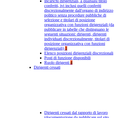
Incarichi dirigenziali, a qualsiasi titolo
conferiti, ivi inclusi quelli conferiti
discrezionalmente dall'organo di indirizzo
politico senza procedure pubbliche di
selezione e titolari di posizione
organizzativa con funzioni dirigenziali (da
pubblicare in tabelle che distinguano le
seguenti situazioni: dirigenti, dirigenti
individuati discrezionalmente, titolari di
posizione organizzativa con funzioni
dirigenziali)
1
Elenco posizioni dirigenziali discrezionali
Posti di funzione disponibili
Ruolo dirigenti
4
Dirigenti cessati
Dirigenti cessati dal rapporto di lavoro
(documentazione da pubblicare sul sito