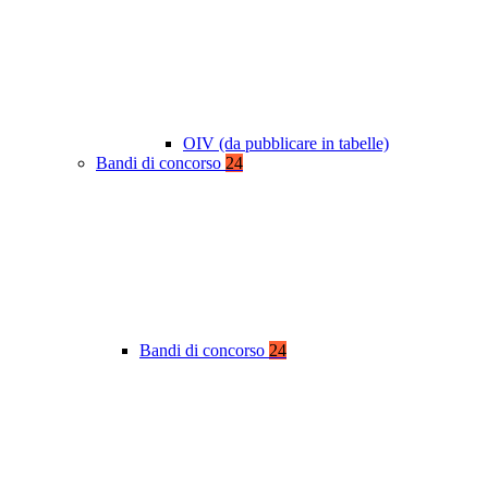
OIV (da pubblicare in tabelle)
Bandi di concorso
24
Bandi di concorso
24