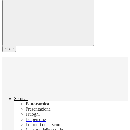
close
Scuola
Panoramica
Presentazione
I luoghi
Le persone
I numeri della scuola
Le carte della scuola