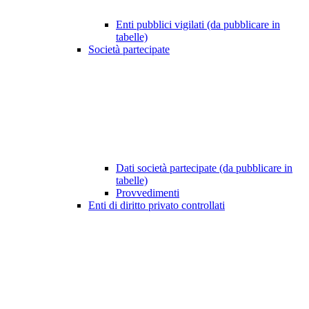
Enti pubblici vigilati (da pubblicare in
tabelle)
Società partecipate
Dati società partecipate (da pubblicare in
tabelle)
Provvedimenti
Enti di diritto privato controllati