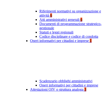
Riferimenti normativi su organizzazione e
attività
6
Atti amministrativi generali
6
Documenti di programmazione strategico-
gestionale
Statuti e leggi regionali
Codice disciplinare e codice di condotta
Oneri informativi per cittadini e imprese
1
Scadenzario obblighi amministrativi
Oneri informativi per cittadini e imprese
Attestazioni OIV o struttura analoga
3