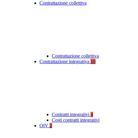
Contrattazione collettiva
Contrattazione collettiva
Contrattazione integrativa
10
Contratti integrativi
4
Costi contratti integrativi
OIV
2