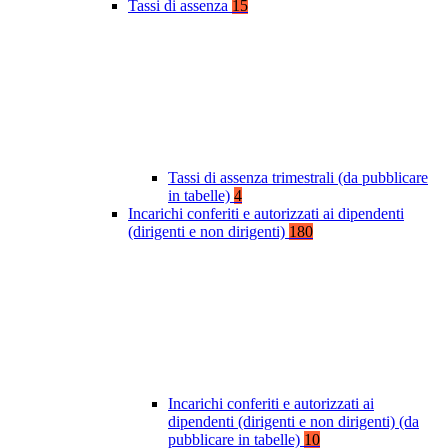
Tassi di assenza
15
Tassi di assenza trimestrali (da pubblicare
in tabelle)
4
Incarichi conferiti e autorizzati ai dipendenti
(dirigenti e non dirigenti)
180
Incarichi conferiti e autorizzati ai
dipendenti (dirigenti e non dirigenti) (da
pubblicare in tabelle)
10