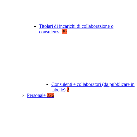
Titolari di incarichi di collaborazione o
consulenza
39
Consulenti e collaboratori (da pubblicare in
tabelle)
2
Personale
226