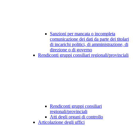
Sanzioni per mancata o incompleta
comunicazione dei dati da parte dei titolari
di incarichi politici, di amministrazione, di
direzione o di governo
Rendiconti gruppi consiliari regionali/provinciali
Rendiconti gruppi consiliari
regionali/provinciali
Atti degli organi di controllo
Articolazione degli uffici