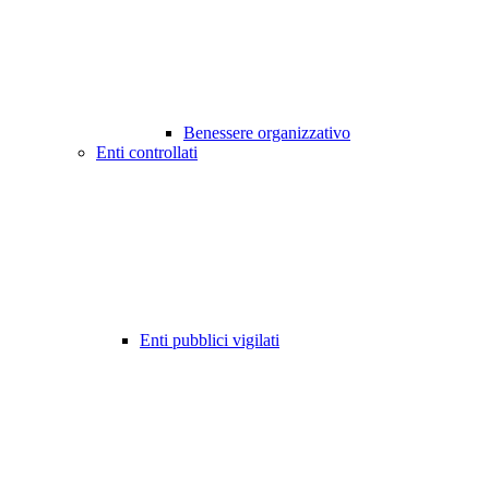
Benessere organizzativo
Enti controllati
Enti pubblici vigilati