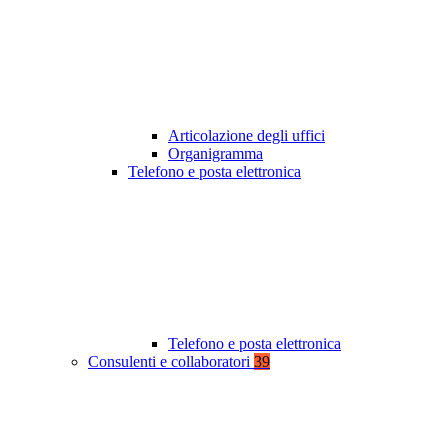
Articolazione degli uffici
Organigramma
Telefono e posta elettronica
Telefono e posta elettronica
Consulenti e collaboratori
39