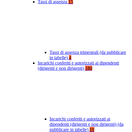
Tassi di assenza
15
Tassi di assenza trimestrali (da pubblicare
in tabelle)
4
Incarichi conferiti e autorizzati ai dipendenti
(dirigenti e non dirigenti)
180
Incarichi conferiti e autorizzati ai
dipendenti (dirigenti e non dirigenti) (da
pubblicare in tabelle)
10