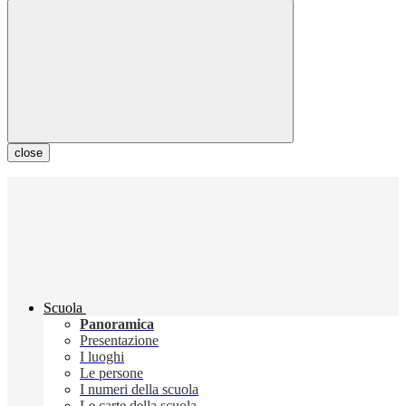
close
Scuola
Panoramica
Presentazione
I luoghi
Le persone
I numeri della scuola
Le carte della scuola