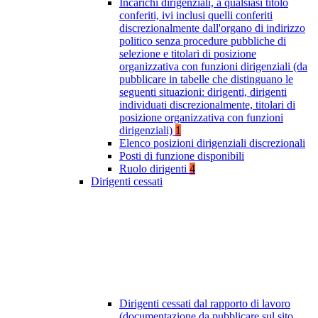
Incarichi dirigenziali, a qualsiasi titolo
conferiti, ivi inclusi quelli conferiti
discrezionalmente dall'organo di indirizzo
politico senza procedure pubbliche di
selezione e titolari di posizione
organizzativa con funzioni dirigenziali (da
pubblicare in tabelle che distinguano le
seguenti situazioni: dirigenti, dirigenti
individuati discrezionalmente, titolari di
posizione organizzativa con funzioni
dirigenziali)
1
Elenco posizioni dirigenziali discrezionali
Posti di funzione disponibili
Ruolo dirigenti
4
Dirigenti cessati
Dirigenti cessati dal rapporto di lavoro
(documentazione da pubblicare sul sito