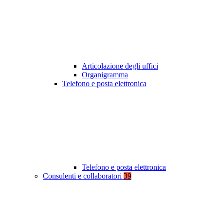
Articolazione degli uffici
Organigramma
Telefono e posta elettronica
Telefono e posta elettronica
Consulenti e collaboratori
39