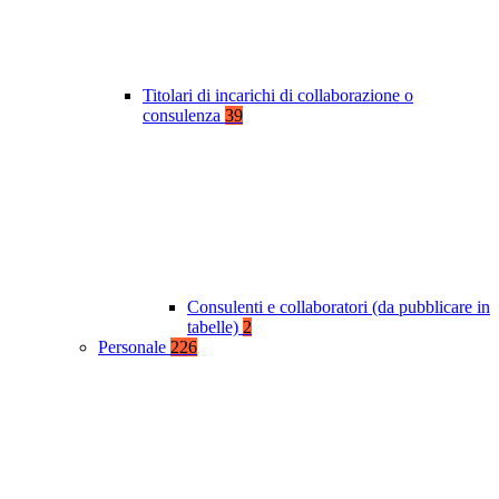
Titolari di incarichi di collaborazione o
consulenza
39
Consulenti e collaboratori (da pubblicare in
tabelle)
2
Personale
226