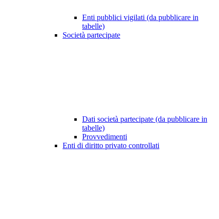
Enti pubblici vigilati (da pubblicare in
tabelle)
Società partecipate
Dati società partecipate (da pubblicare in
tabelle)
Provvedimenti
Enti di diritto privato controllati