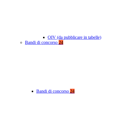
OIV (da pubblicare in tabelle)
Bandi di concorso
24
Bandi di concorso
24