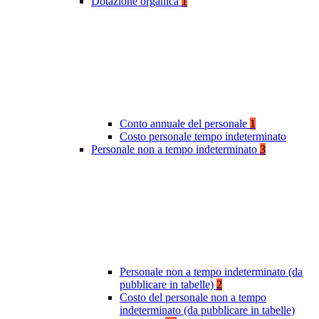
Dotazione organica
1
Conto annuale del personale
1
Costo personale tempo indeterminato
Personale non a tempo indeterminato
3
Personale non a tempo indeterminato (da
pubblicare in tabelle)
2
Costo del personale non a tempo
indeterminato (da pubblicare in tabelle)