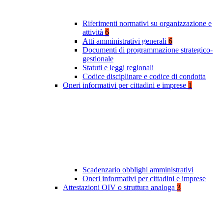
Riferimenti normativi su organizzazione e
attività
6
Atti amministrativi generali
6
Documenti di programmazione strategico-
gestionale
Statuti e leggi regionali
Codice disciplinare e codice di condotta
Oneri informativi per cittadini e imprese
1
Scadenzario obblighi amministrativi
Oneri informativi per cittadini e imprese
Attestazioni OIV o struttura analoga
3