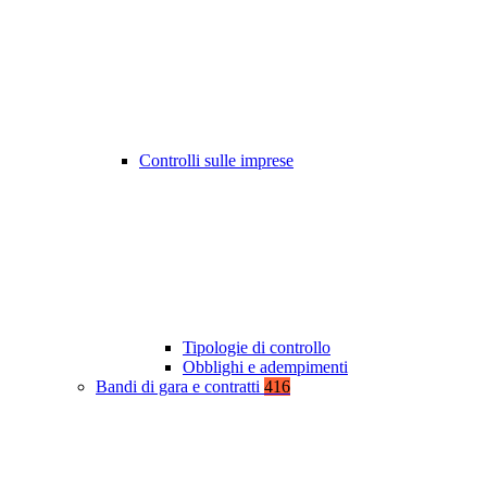
Controlli sulle imprese
Tipologie di controllo
Obblighi e adempimenti
Bandi di gara e contratti
416