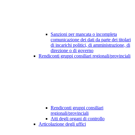
Sanzioni per mancata o incompleta
comunicazione dei dati da parte dei titolari
di incarichi politici, di amministrazione, di
direzione o di governo
Rendiconti gruppi consiliari regionali/provinciali
Rendiconti gruppi consiliari
regionali/provinciali
Atti degli organi di controllo
Articolazione degli uffici