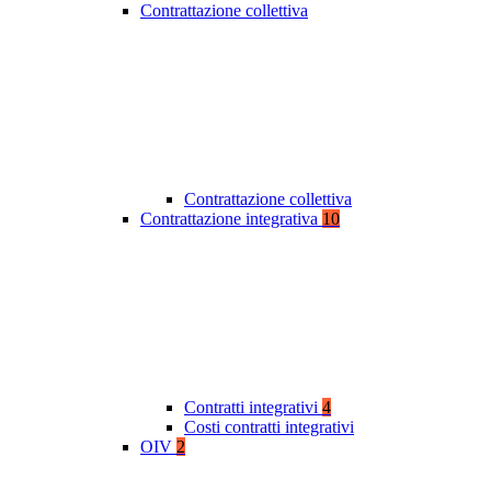
Contrattazione collettiva
Contrattazione collettiva
Contrattazione integrativa
10
Contratti integrativi
4
Costi contratti integrativi
OIV
2