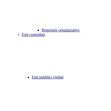
Benessere organizzativo
Enti controllati
Enti pubblici vigilati