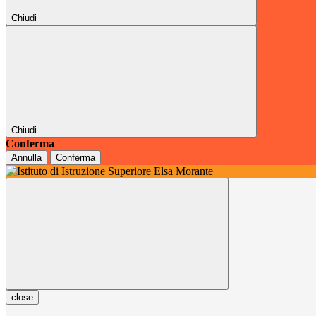
Chiudi
Chiudi
Conferma
Annulla
Conferma
close