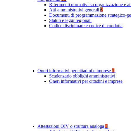
Riferimenti normativi su organizzazione e at
Atti amministrativi generali
6
Documenti di programmazione strategico-ge
Statuti e leggi regionali
Codice disciplinare e codice di condotta
Oneri informativi per cittadini e imprese
1
Scadenzario obblighi amministrativi
Oneri informativi per cittadini e imprese
Attestazioni OIV o struttura analoga
3