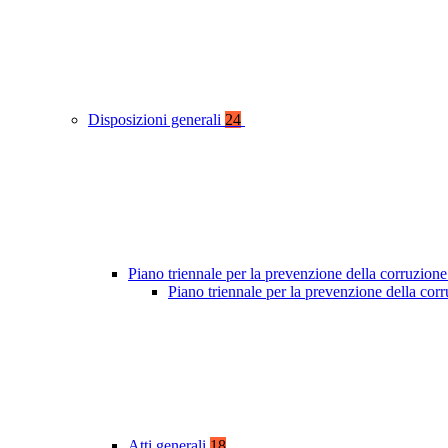
Disposizioni generali
24
Piano triennale per la prevenzione della corruzione
Piano triennale per la prevenzione della co
Atti generali
18