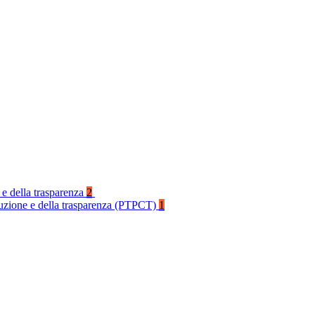
 e della trasparenza
2
rruzione e della trasparenza (PTPCT)
1