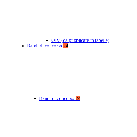
OIV (da pubblicare in tabelle)
Bandi di concorso
24
Bandi di concorso
24