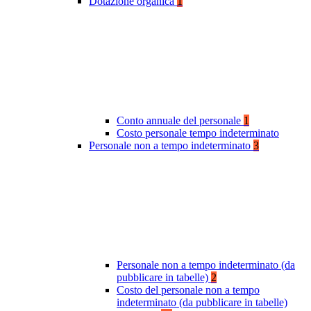
Dotazione organica
1
Conto annuale del personale
1
Costo personale tempo indeterminato
Personale non a tempo indeterminato
3
Personale non a tempo indeterminato (da
pubblicare in tabelle)
2
Costo del personale non a tempo
indeterminato (da pubblicare in tabelle)