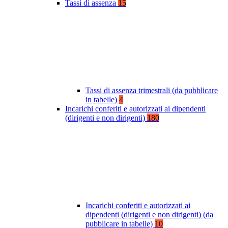
Tassi di assenza
15
Tassi di assenza trimestrali (da pubblicare
in tabelle)
4
Incarichi conferiti e autorizzati ai dipendenti
(dirigenti e non dirigenti)
180
Incarichi conferiti e autorizzati ai
dipendenti (dirigenti e non dirigenti) (da
pubblicare in tabelle)
10