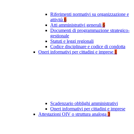
Riferimenti normativi su organizzazione e
attività
6
Atti amministrativi generali
6
Documenti di programmazione strategico-
gestionale
Statuti e leggi regionali
Codice disciplinare e codice di condotta
Oneri informativi per cittadini e imprese
1
Scadenzario obblighi amministrativi
Oneri informativi per cittadini e imprese
Attestazioni OIV o struttura analoga
3