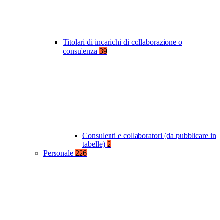
Titolari di incarichi di collaborazione o
consulenza
39
Consulenti e collaboratori (da pubblicare in
tabelle)
2
Personale
226