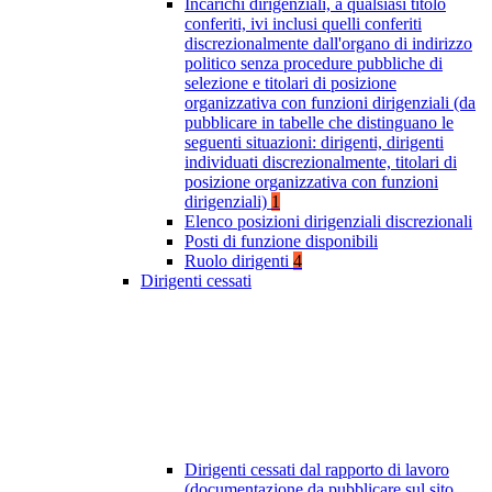
Incarichi dirigenziali, a qualsiasi titolo
conferiti, ivi inclusi quelli conferiti
discrezionalmente dall'organo di indirizzo
politico senza procedure pubbliche di
selezione e titolari di posizione
organizzativa con funzioni dirigenziali (da
pubblicare in tabelle che distinguano le
seguenti situazioni: dirigenti, dirigenti
individuati discrezionalmente, titolari di
posizione organizzativa con funzioni
dirigenziali)
1
Elenco posizioni dirigenziali discrezionali
Posti di funzione disponibili
Ruolo dirigenti
4
Dirigenti cessati
Dirigenti cessati dal rapporto di lavoro
(documentazione da pubblicare sul sito