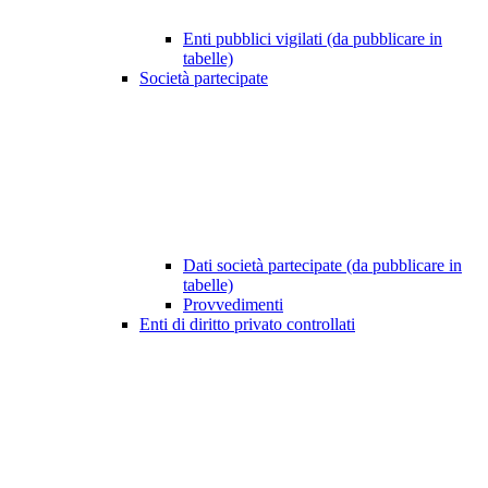
Enti pubblici vigilati (da pubblicare in
tabelle)
Società partecipate
Dati società partecipate (da pubblicare in
tabelle)
Provvedimenti
Enti di diritto privato controllati