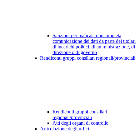
Sanzioni per mancata o incompleta
comunicazione dei dati da parte dei titolari
di incarichi politici, di amministrazione, di
direzione o di governo
Rendiconti gruppi consiliari regionali/provinciali
Rendiconti gruppi consiliari
regionali/provinciali
Atti degli organi di controllo
Articolazione degli uffici