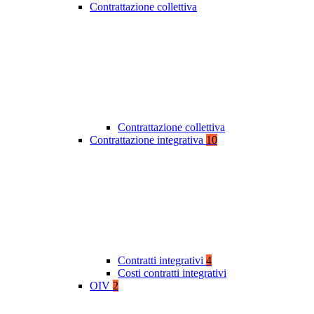
Contrattazione collettiva
Contrattazione collettiva
Contrattazione integrativa
10
Contratti integrativi
4
Costi contratti integrativi
OIV
2