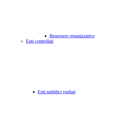
Benessere organizzativo
Enti controllati
Enti pubblici vigilati