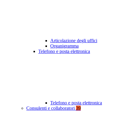
Articolazione degli uffici
Organigramma
Telefono e posta elettronica
Telefono e posta elettronica
Consulenti e collaboratori
39