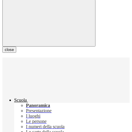
close
Scuola
Panoramica
Presentazione
I luoghi
Le persone
I numeri della scuola
Le carte della scuola