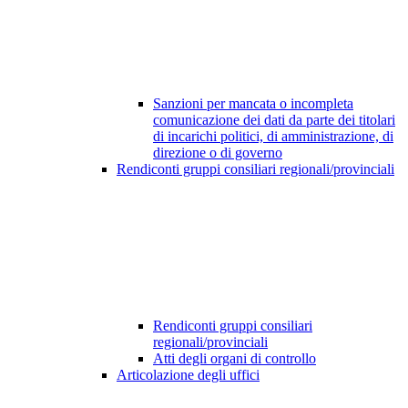
Sanzioni per mancata o incompleta
comunicazione dei dati da parte dei titolari
di incarichi politici, di amministrazione, di
direzione o di governo
Rendiconti gruppi consiliari regionali/provinciali
Rendiconti gruppi consiliari
regionali/provinciali
Atti degli organi di controllo
Articolazione degli uffici