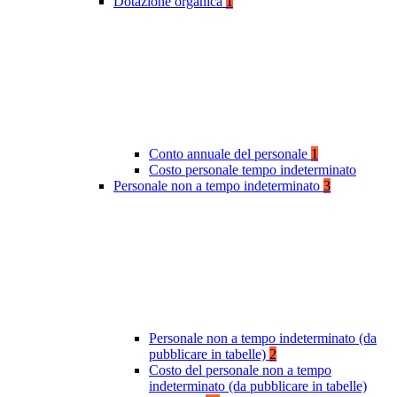
Dotazione organica
1
Conto annuale del personale
1
Costo personale tempo indeterminato
Personale non a tempo indeterminato
3
Personale non a tempo indeterminato (da
pubblicare in tabelle)
2
Costo del personale non a tempo
indeterminato (da pubblicare in tabelle)