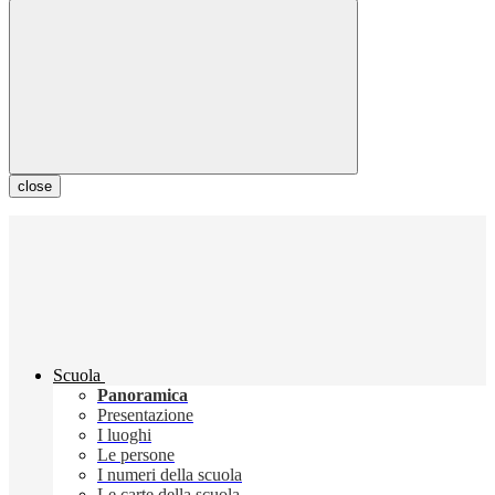
close
Scuola
Panoramica
Presentazione
I luoghi
Le persone
I numeri della scuola
Le carte della scuola