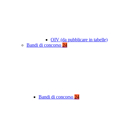
OIV (da pubblicare in tabelle)
Bandi di concorso
24
Bandi di concorso
24