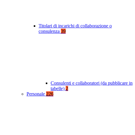
Titolari di incarichi di collaborazione o
consulenza
39
Consulenti e collaboratori (da pubblicare in
tabelle)
2
Personale
226