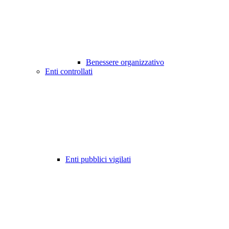
Benessere organizzativo
Enti controllati
Enti pubblici vigilati