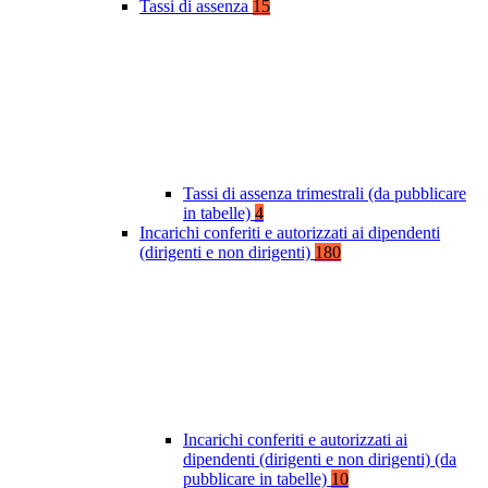
Tassi di assenza
15
Tassi di assenza trimestrali (da pubblicare
in tabelle)
4
Incarichi conferiti e autorizzati ai dipendenti
(dirigenti e non dirigenti)
180
Incarichi conferiti e autorizzati ai
dipendenti (dirigenti e non dirigenti) (da
pubblicare in tabelle)
10