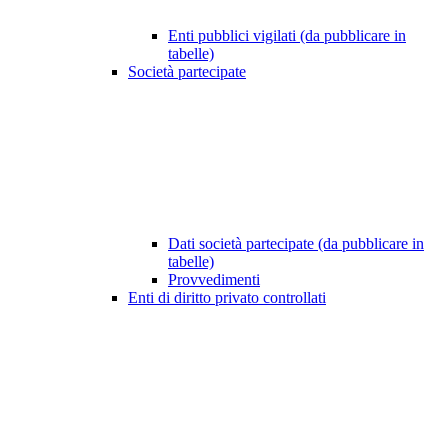
Enti pubblici vigilati (da pubblicare in
tabelle)
Società partecipate
Dati società partecipate (da pubblicare in
tabelle)
Provvedimenti
Enti di diritto privato controllati