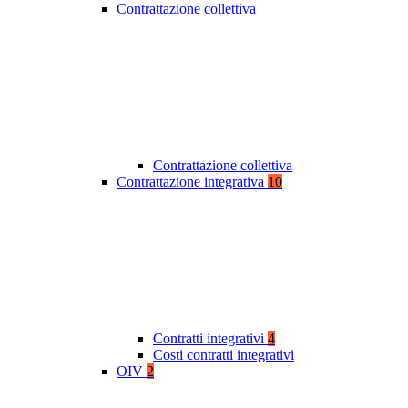
Contrattazione collettiva
Contrattazione collettiva
Contrattazione integrativa
10
Contratti integrativi
4
Costi contratti integrativi
OIV
2