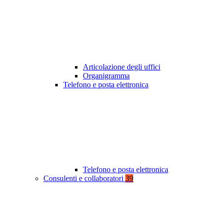
Articolazione degli uffici
Organigramma
Telefono e posta elettronica
Telefono e posta elettronica
Consulenti e collaboratori
39