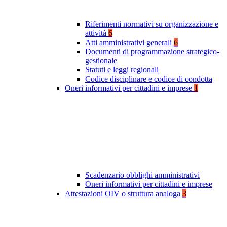
Riferimenti normativi su organizzazione e
attività
6
Atti amministrativi generali
6
Documenti di programmazione strategico-
gestionale
Statuti e leggi regionali
Codice disciplinare e codice di condotta
Oneri informativi per cittadini e imprese
1
Scadenzario obblighi amministrativi
Oneri informativi per cittadini e imprese
Attestazioni OIV o struttura analoga
3