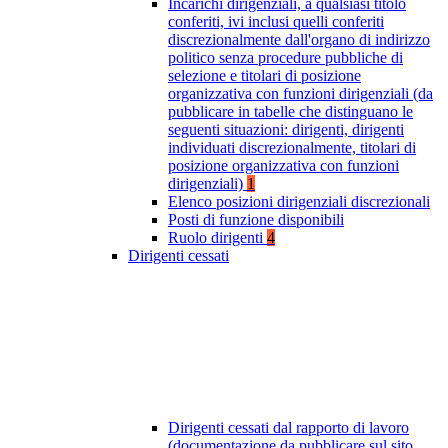
Incarichi dirigenziali, a qualsiasi titolo
conferiti, ivi inclusi quelli conferiti
discrezionalmente dall'organo di indirizzo
politico senza procedure pubbliche di
selezione e titolari di posizione
organizzativa con funzioni dirigenziali (da
pubblicare in tabelle che distinguano le
seguenti situazioni: dirigenti, dirigenti
individuati discrezionalmente, titolari di
posizione organizzativa con funzioni
dirigenziali)
1
Elenco posizioni dirigenziali discrezionali
Posti di funzione disponibili
Ruolo dirigenti
4
Dirigenti cessati
Dirigenti cessati dal rapporto di lavoro
(documentazione da pubblicare sul sito