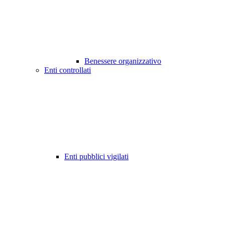
Benessere organizzativo
Enti controllati
Enti pubblici vigilati