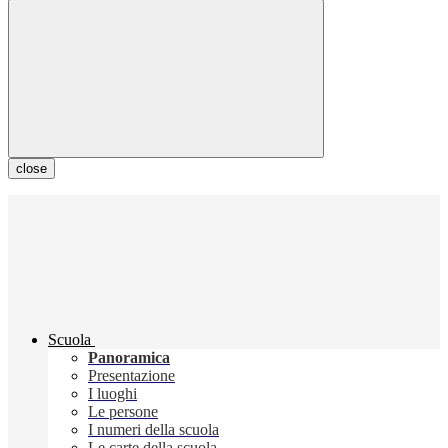
close
Scuola
Panoramica
Presentazione
I luoghi
Le persone
I numeri della scuola
Le carte della scuola