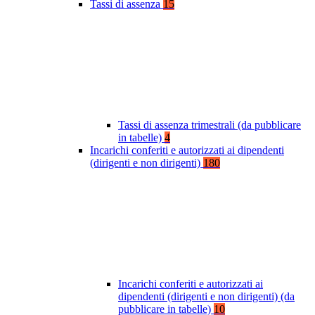
Tassi di assenza
15
Tassi di assenza trimestrali (da pubblicare
in tabelle)
4
Incarichi conferiti e autorizzati ai dipendenti
(dirigenti e non dirigenti)
180
Incarichi conferiti e autorizzati ai
dipendenti (dirigenti e non dirigenti) (da
pubblicare in tabelle)
10