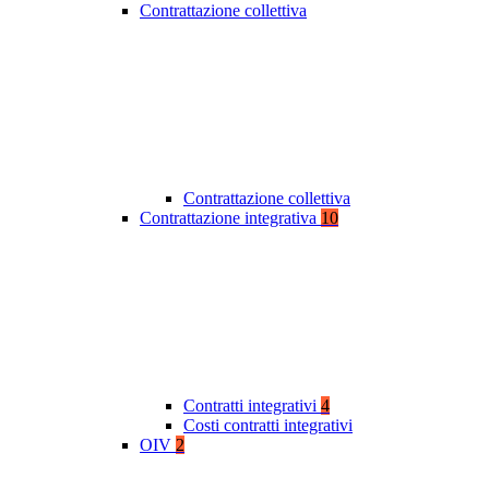
Contrattazione collettiva
Contrattazione collettiva
Contrattazione integrativa
10
Contratti integrativi
4
Costi contratti integrativi
OIV
2