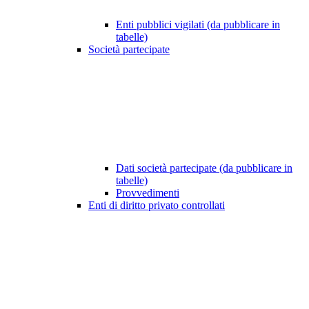
Enti pubblici vigilati (da pubblicare in
tabelle)
Società partecipate
Dati società partecipate (da pubblicare in
tabelle)
Provvedimenti
Enti di diritto privato controllati