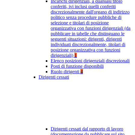
Incarichi dirigenziali, a qualsiasi titolo
conferiti, ivi inclusi quelli conferiti
discrezionalmente dall'organo di indirizzo
politico senza procedure pubbliche di
selezione e titolari di posizione
organizzativa con funzioni dirigenziali (da
pubblicare in tabelle che distinguano le
seguenti situazioni: dirigenti, dirigenti
individuati discrezionalmente, titolari di
posizione organizzativa con funzioni
dirigenziali)
1
Elenco posizioni dirigenziali discrezionali
Posti di funzione disponibili
Ruolo dirigenti
4
Dirigenti cessati
Dirigenti cessati dal rapporto di lavoro
(documentazione da pubblicare sul sito