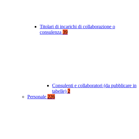
Titolari di incarichi di collaborazione o
consulenza
39
Consulenti e collaboratori (da pubblicare in
tabelle)
2
Personale
226