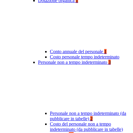
Dotazione organica
1
Conto annuale del personale
1
Costo personale tempo indeterminato
Personale non a tempo indeterminato
3
Personale non a tempo indeterminato (da
pubblicare in tabelle)
2
Costo del personale non a tempo
indeterminato (da pubblicare in tabelle)