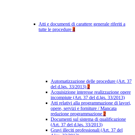
Atti e documenti di carattere generale riferiti a
tutte le procedure
4
Automatizzazione delle procedure (Art. 37
del d.lgs. 33/2013)
2
Acquisizione interesse realizzazione opere
incompiute (Art. 37 del d.lgs. 33/2013)
Atti relativi alla programmazione di lavori,
opere, servizi e forniture / Mancata
redazione programmazione
2
Documenti sul sistema di qualificazione
(Art. 37 del d.lgs. 33/2013)
Gravi illeciti professionali (Art. 37 del