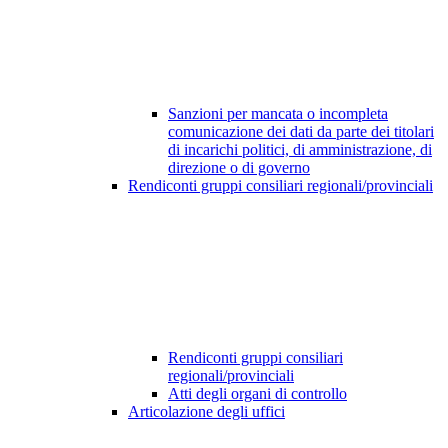
Sanzioni per mancata o incompleta
comunicazione dei dati da parte dei titolari
di incarichi politici, di amministrazione, di
direzione o di governo
Rendiconti gruppi consiliari regionali/provinciali
Rendiconti gruppi consiliari
regionali/provinciali
Atti degli organi di controllo
Articolazione degli uffici