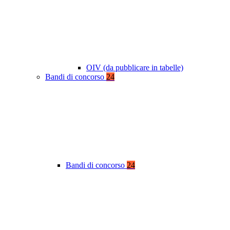
OIV (da pubblicare in tabelle)
Bandi di concorso
24
Bandi di concorso
24