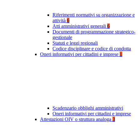
Riferimenti normativi su organizzazione e
attività
6
Atti amministrativi generali
6
Documenti di programmazione strategico-
gestionale
Statuti e leggi regionali
Codice disciplinare e codice di condotta
Oneri informativi per cittadini e imprese
1
Scadenzario obblighi amministrativi
Oneri informativi per cittadini e imprese
Attestazioni OIV o struttura analoga
3