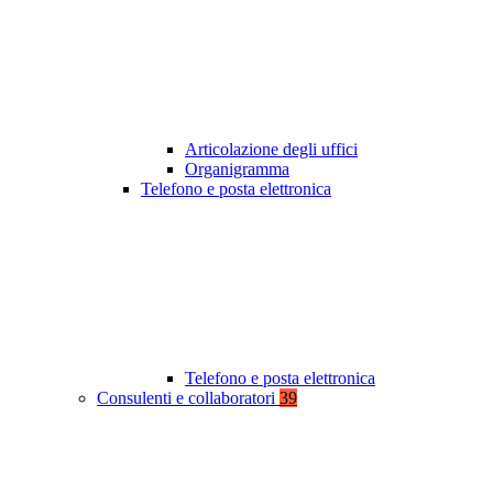
Articolazione degli uffici
Organigramma
Telefono e posta elettronica
Telefono e posta elettronica
Consulenti e collaboratori
39