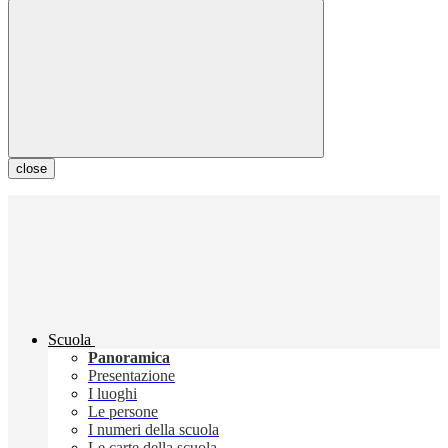
close
Scuola
Panoramica
Presentazione
I luoghi
Le persone
I numeri della scuola
Le carte della scuola