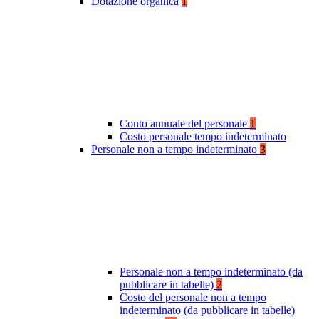
Dotazione organica
1
Conto annuale del personale
1
Costo personale tempo indeterminato
Personale non a tempo indeterminato
3
Personale non a tempo indeterminato (da
pubblicare in tabelle)
2
Costo del personale non a tempo
indeterminato (da pubblicare in tabelle)