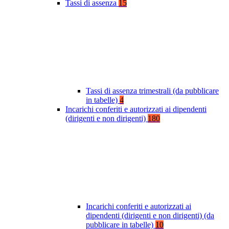
Tassi di assenza
15
Tassi di assenza trimestrali (da pubblicare
in tabelle)
4
Incarichi conferiti e autorizzati ai dipendenti
(dirigenti e non dirigenti)
180
Incarichi conferiti e autorizzati ai
dipendenti (dirigenti e non dirigenti) (da
pubblicare in tabelle)
10