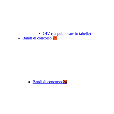
OIV (da pubblicare in tabelle)
Bandi di concorso
24
Bandi di concorso
24