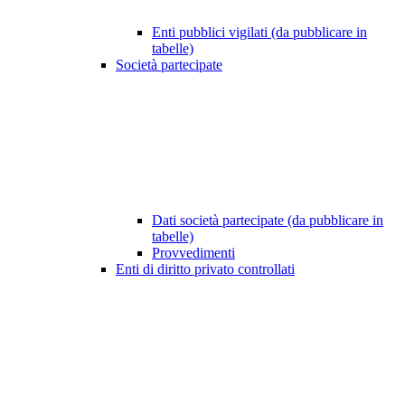
Enti pubblici vigilati (da pubblicare in
tabelle)
Società partecipate
Dati società partecipate (da pubblicare in
tabelle)
Provvedimenti
Enti di diritto privato controllati