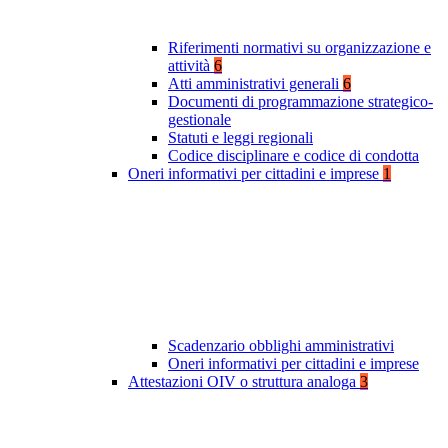
Riferimenti normativi su organizzazione e
attività
6
Atti amministrativi generali
6
Documenti di programmazione strategico-
gestionale
Statuti e leggi regionali
Codice disciplinare e codice di condotta
Oneri informativi per cittadini e imprese
1
Scadenzario obblighi amministrativi
Oneri informativi per cittadini e imprese
Attestazioni OIV o struttura analoga
3