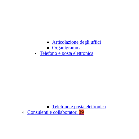
Articolazione degli uffici
Organigramma
Telefono e posta elettronica
Telefono e posta elettronica
Consulenti e collaboratori
39