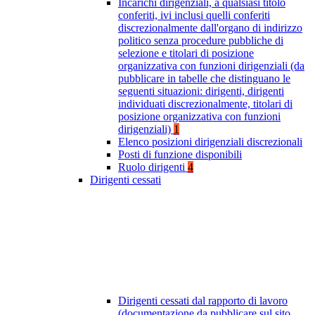
Incarichi dirigenziali, a qualsiasi titolo
conferiti, ivi inclusi quelli conferiti
discrezionalmente dall'organo di indirizzo
politico senza procedure pubbliche di
selezione e titolari di posizione
organizzativa con funzioni dirigenziali (da
pubblicare in tabelle che distinguano le
seguenti situazioni: dirigenti, dirigenti
individuati discrezionalmente, titolari di
posizione organizzativa con funzioni
dirigenziali)
1
Elenco posizioni dirigenziali discrezionali
Posti di funzione disponibili
Ruolo dirigenti
4
Dirigenti cessati
Dirigenti cessati dal rapporto di lavoro
(documentazione da pubblicare sul sito