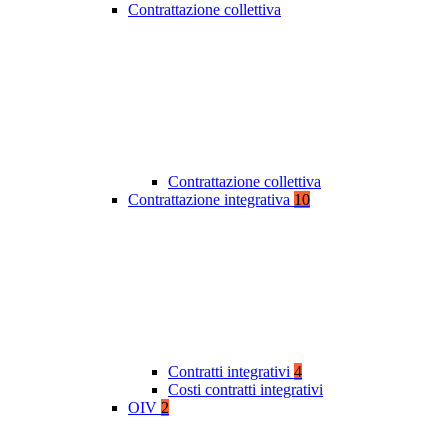
Contrattazione collettiva
Contrattazione collettiva
Contrattazione integrativa
10
Contratti integrativi
4
Costi contratti integrativi
OIV
2