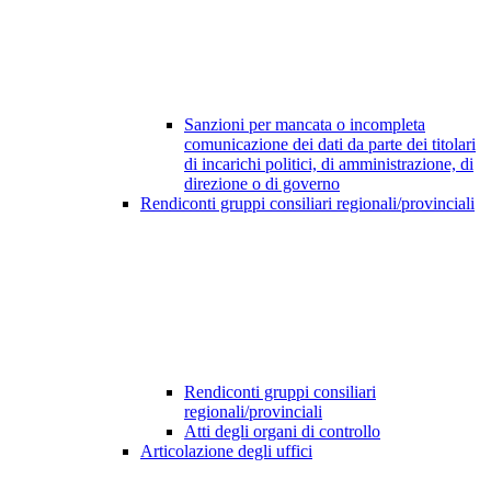
Sanzioni per mancata o incompleta
comunicazione dei dati da parte dei titolari
di incarichi politici, di amministrazione, di
direzione o di governo
Rendiconti gruppi consiliari regionali/provinciali
Rendiconti gruppi consiliari
regionali/provinciali
Atti degli organi di controllo
Articolazione degli uffici