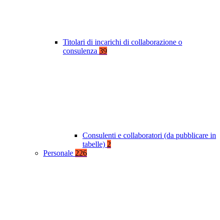
Titolari di incarichi di collaborazione o
consulenza
39
Consulenti e collaboratori (da pubblicare in
tabelle)
2
Personale
226