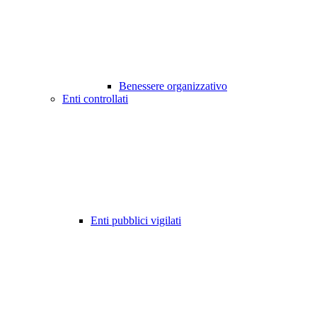
Benessere organizzativo
Enti controllati
Enti pubblici vigilati