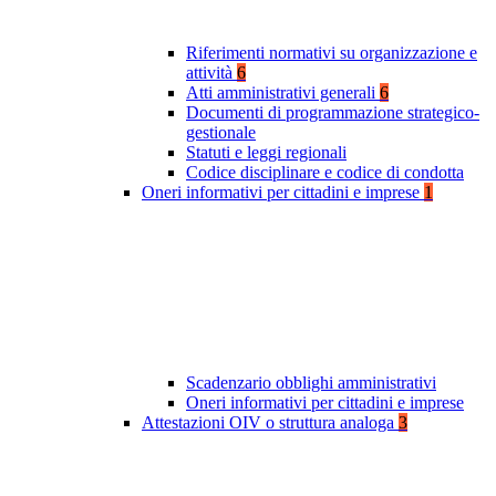
Riferimenti normativi su organizzazione e
attività
6
Atti amministrativi generali
6
Documenti di programmazione strategico-
gestionale
Statuti e leggi regionali
Codice disciplinare e codice di condotta
Oneri informativi per cittadini e imprese
1
Scadenzario obblighi amministrativi
Oneri informativi per cittadini e imprese
Attestazioni OIV o struttura analoga
3