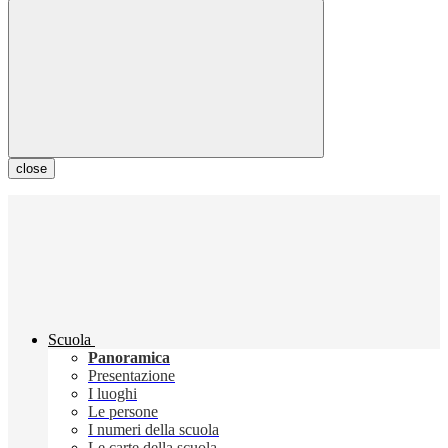
close
Scuola
Panoramica
Presentazione
I luoghi
Le persone
I numeri della scuola
Le carte della scuola