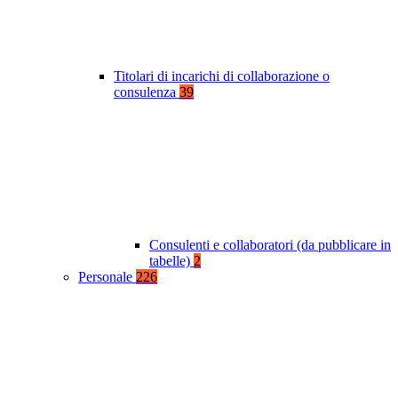
Titolari di incarichi di collaborazione o
consulenza
39
Consulenti e collaboratori (da pubblicare in
tabelle)
2
Personale
226