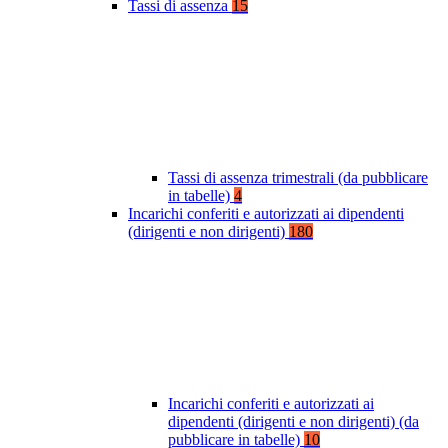
Tassi di assenza
15
Tassi di assenza trimestrali (da pubblicare
in tabelle)
4
Incarichi conferiti e autorizzati ai dipendenti
(dirigenti e non dirigenti)
180
Incarichi conferiti e autorizzati ai
dipendenti (dirigenti e non dirigenti) (da
pubblicare in tabelle)
10