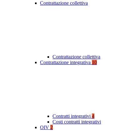
Contrattazione collettiva
Contrattazione collettiva
Contrattazione integrativa
10
Contratti integrativi
4
Costi contratti integrativi
OIV
2