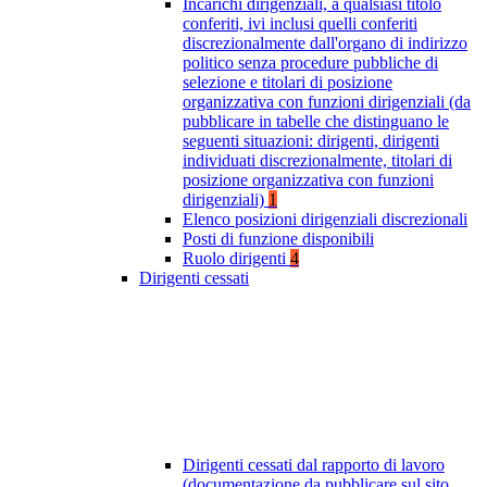
Incarichi dirigenziali, a qualsiasi titolo
conferiti, ivi inclusi quelli conferiti
discrezionalmente dall'organo di indirizzo
politico senza procedure pubbliche di
selezione e titolari di posizione
organizzativa con funzioni dirigenziali (da
pubblicare in tabelle che distinguano le
seguenti situazioni: dirigenti, dirigenti
individuati discrezionalmente, titolari di
posizione organizzativa con funzioni
dirigenziali)
1
Elenco posizioni dirigenziali discrezionali
Posti di funzione disponibili
Ruolo dirigenti
4
Dirigenti cessati
Dirigenti cessati dal rapporto di lavoro
(documentazione da pubblicare sul sito