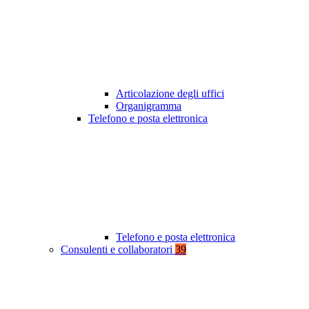
Articolazione degli uffici
Organigramma
Telefono e posta elettronica
Telefono e posta elettronica
Consulenti e collaboratori
39