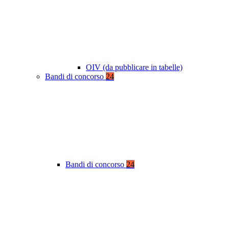
OIV (da pubblicare in tabelle)
Bandi di concorso
24
Bandi di concorso
24