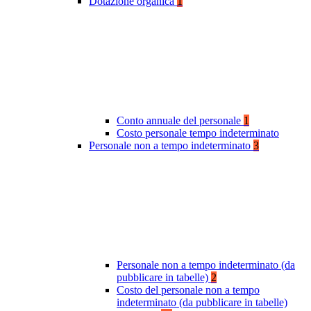
Dotazione organica
1
Conto annuale del personale
1
Costo personale tempo indeterminato
Personale non a tempo indeterminato
3
Personale non a tempo indeterminato (da
pubblicare in tabelle)
2
Costo del personale non a tempo
indeterminato (da pubblicare in tabelle)