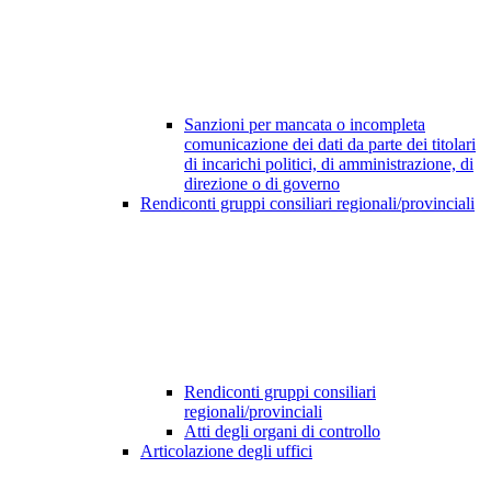
Sanzioni per mancata o incompleta
comunicazione dei dati da parte dei titolari
di incarichi politici, di amministrazione, di
direzione o di governo
Rendiconti gruppi consiliari regionali/provinciali
Rendiconti gruppi consiliari
regionali/provinciali
Atti degli organi di controllo
Articolazione degli uffici