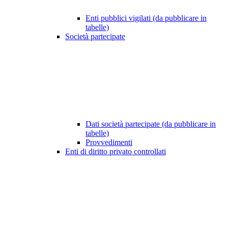
Enti pubblici vigilati (da pubblicare in
tabelle)
Società partecipate
Dati società partecipate (da pubblicare in
tabelle)
Provvedimenti
Enti di diritto privato controllati