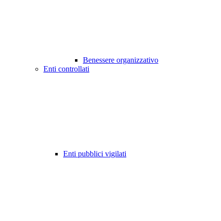
Benessere organizzativo
Enti controllati
Enti pubblici vigilati