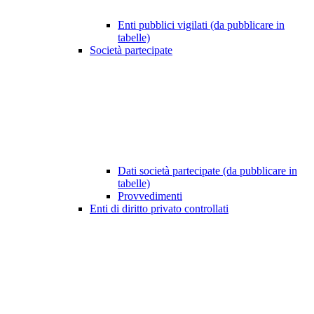
Enti pubblici vigilati (da pubblicare in
tabelle)
Società partecipate
Dati società partecipate (da pubblicare in
tabelle)
Provvedimenti
Enti di diritto privato controllati