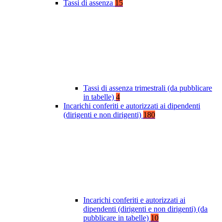
Tassi di assenza
15
Tassi di assenza trimestrali (da pubblicare
in tabelle)
4
Incarichi conferiti e autorizzati ai dipendenti
(dirigenti e non dirigenti)
180
Incarichi conferiti e autorizzati ai
dipendenti (dirigenti e non dirigenti) (da
pubblicare in tabelle)
10