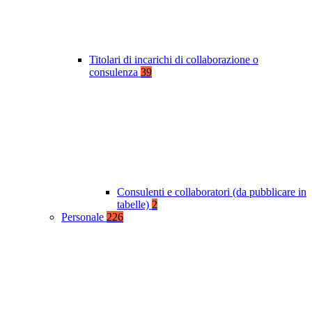
Titolari di incarichi di collaborazione o
consulenza
39
Consulenti e collaboratori (da pubblicare in
tabelle)
2
Personale
226