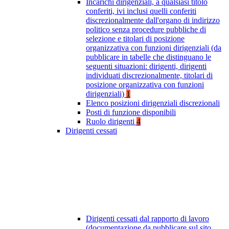
Incarichi dirigenziali, a qualsiasi titolo
conferiti, ivi inclusi quelli conferiti
discrezionalmente dall'organo di indirizzo
politico senza procedure pubbliche di
selezione e titolari di posizione
organizzativa con funzioni dirigenziali (da
pubblicare in tabelle che distinguano le
seguenti situazioni: dirigenti, dirigenti
individuati discrezionalmente, titolari di
posizione organizzativa con funzioni
dirigenziali)
1
Elenco posizioni dirigenziali discrezionali
Posti di funzione disponibili
Ruolo dirigenti
4
Dirigenti cessati
Dirigenti cessati dal rapporto di lavoro
(documentazione da pubblicare sul sito