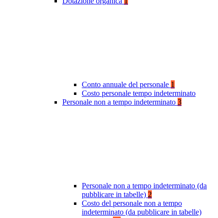
Dotazione organica
1
Conto annuale del personale
1
Costo personale tempo indeterminato
Personale non a tempo indeterminato
3
Personale non a tempo indeterminato (da
pubblicare in tabelle)
2
Costo del personale non a tempo
indeterminato (da pubblicare in tabelle)