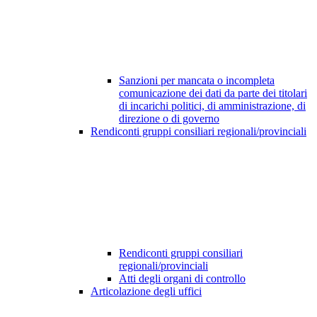
Sanzioni per mancata o incompleta
comunicazione dei dati da parte dei titolari
di incarichi politici, di amministrazione, di
direzione o di governo
Rendiconti gruppi consiliari regionali/provinciali
Rendiconti gruppi consiliari
regionali/provinciali
Atti degli organi di controllo
Articolazione degli uffici