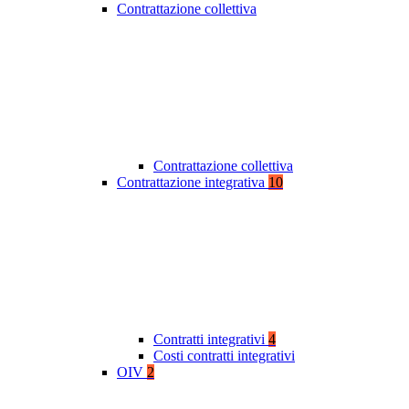
Contrattazione collettiva
Contrattazione collettiva
Contrattazione integrativa
10
Contratti integrativi
4
Costi contratti integrativi
OIV
2