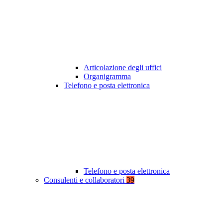
Articolazione degli uffici
Organigramma
Telefono e posta elettronica
Telefono e posta elettronica
Consulenti e collaboratori
39