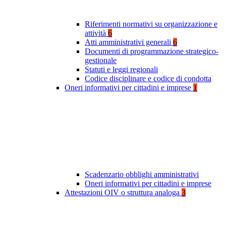
Riferimenti normativi su organizzazione e
attività
6
Atti amministrativi generali
6
Documenti di programmazione strategico-
gestionale
Statuti e leggi regionali
Codice disciplinare e codice di condotta
Oneri informativi per cittadini e imprese
1
Scadenzario obblighi amministrativi
Oneri informativi per cittadini e imprese
Attestazioni OIV o struttura analoga
3