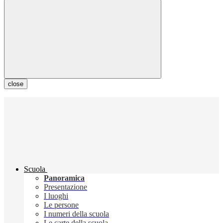
close
Scuola
Panoramica
Presentazione
I luoghi
Le persone
I numeri della scuola
Le carte della scuola