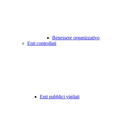
Benessere organizzativo
Enti controllati
Enti pubblici vigilati