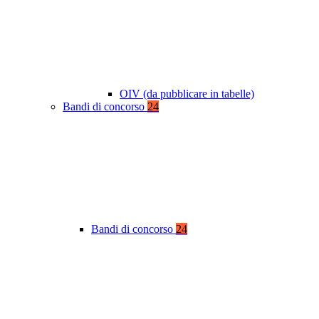
OIV (da pubblicare in tabelle)
Bandi di concorso
24
Bandi di concorso
24