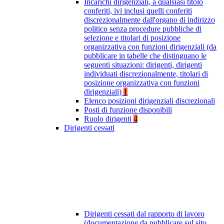
Incarichi dirigenziali, a qualsiasi titolo
conferiti, ivi inclusi quelli conferiti
discrezionalmente dall'organo di indirizzo
politico senza procedure pubbliche di
selezione e titolari di posizione
organizzativa con funzioni dirigenziali (da
pubblicare in tabelle che distinguano le
seguenti situazioni: dirigenti, dirigenti
individuati discrezionalmente, titolari di
posizione organizzativa con funzioni
dirigenziali)
1
Elenco posizioni dirigenziali discrezionali
Posti di funzione disponibili
Ruolo dirigenti
4
Dirigenti cessati
Dirigenti cessati dal rapporto di lavoro
(documentazione da pubblicare sul sito