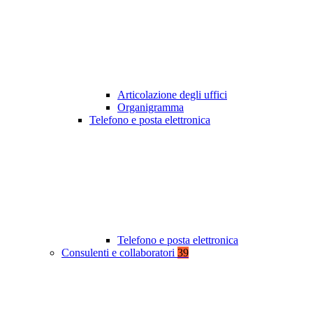
Articolazione degli uffici
Organigramma
Telefono e posta elettronica
Telefono e posta elettronica
Consulenti e collaboratori
39