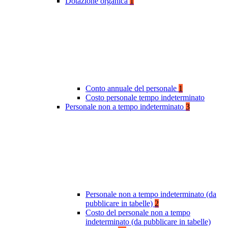
Dotazione organica
1
Conto annuale del personale
1
Costo personale tempo indeterminato
Personale non a tempo indeterminato
3
Personale non a tempo indeterminato (da
pubblicare in tabelle)
2
Costo del personale non a tempo
indeterminato (da pubblicare in tabelle)