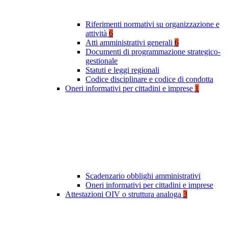
Riferimenti normativi su organizzazione e
attività
6
Atti amministrativi generali
6
Documenti di programmazione strategico-
gestionale
Statuti e leggi regionali
Codice disciplinare e codice di condotta
Oneri informativi per cittadini e imprese
1
Scadenzario obblighi amministrativi
Oneri informativi per cittadini e imprese
Attestazioni OIV o struttura analoga
3