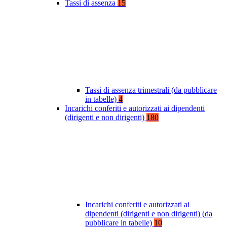
Tassi di assenza
15
Tassi di assenza trimestrali (da pubblicare
in tabelle)
4
Incarichi conferiti e autorizzati ai dipendenti
(dirigenti e non dirigenti)
180
Incarichi conferiti e autorizzati ai
dipendenti (dirigenti e non dirigenti) (da
pubblicare in tabelle)
10