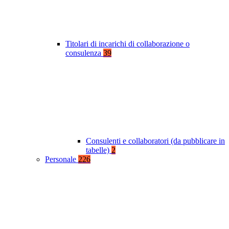
Titolari di incarichi di collaborazione o
consulenza
39
Consulenti e collaboratori (da pubblicare in
tabelle)
2
Personale
226