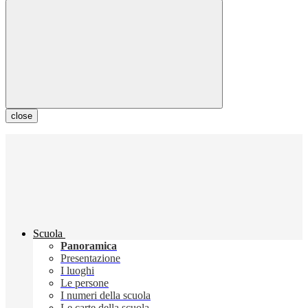
close
Scuola
Panoramica
Presentazione
I luoghi
Le persone
I numeri della scuola
Le carte della scuola