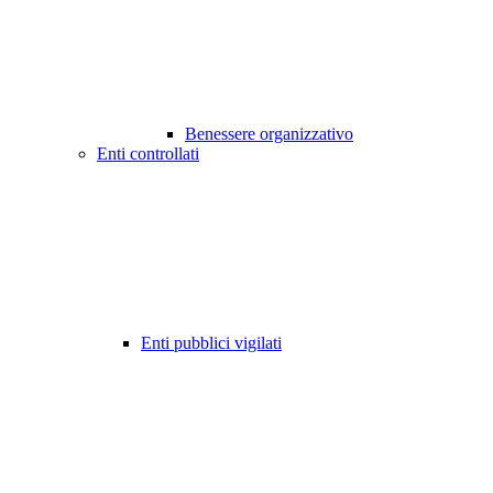
Benessere organizzativo
Enti controllati
Enti pubblici vigilati