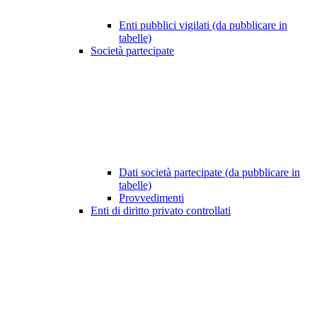
Enti pubblici vigilati (da pubblicare in
tabelle)
Società partecipate
Dati società partecipate (da pubblicare in
tabelle)
Provvedimenti
Enti di diritto privato controllati