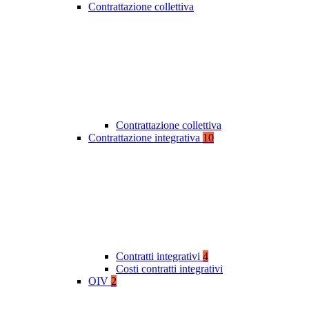
Contrattazione collettiva
Contrattazione collettiva
Contrattazione integrativa
10
Contratti integrativi
4
Costi contratti integrativi
OIV
2