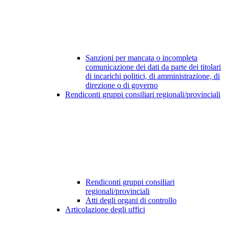
Sanzioni per mancata o incompleta
comunicazione dei dati da parte dei titolari
di incarichi politici, di amministrazione, di
direzione o di governo
Rendiconti gruppi consiliari regionali/provinciali
Rendiconti gruppi consiliari
regionali/provinciali
Atti degli organi di controllo
Articolazione degli uffici