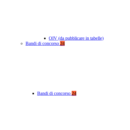
OIV (da pubblicare in tabelle)
Bandi di concorso
24
Bandi di concorso
24