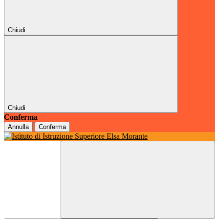
Chiudi
Chiudi
Conferma
Annulla
Conferma