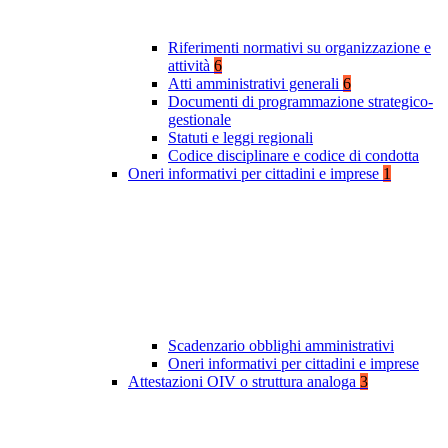
Riferimenti normativi su organizzazione e
attività
6
Atti amministrativi generali
6
Documenti di programmazione strategico-
gestionale
Statuti e leggi regionali
Codice disciplinare e codice di condotta
Oneri informativi per cittadini e imprese
1
Scadenzario obblighi amministrativi
Oneri informativi per cittadini e imprese
Attestazioni OIV o struttura analoga
3