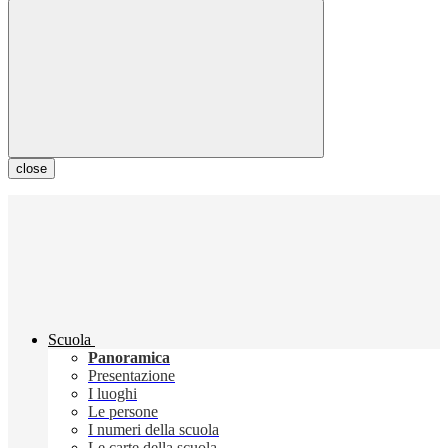
close
Scuola
Panoramica
Presentazione
I luoghi
Le persone
I numeri della scuola
Le carte della scuola