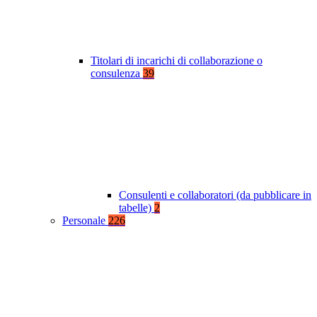
Titolari di incarichi di collaborazione o
consulenza
39
Consulenti e collaboratori (da pubblicare in
tabelle)
2
Personale
226