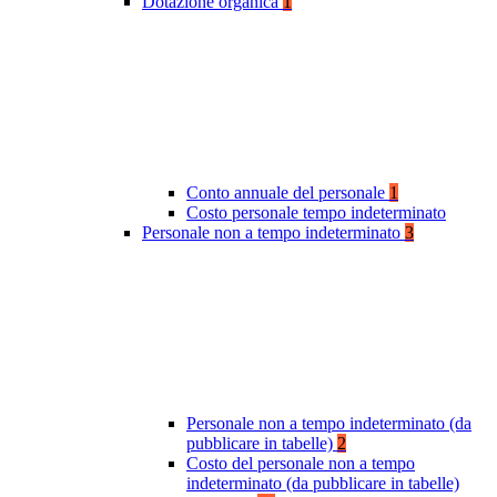
Dotazione organica
1
Conto annuale del personale
1
Costo personale tempo indeterminato
Personale non a tempo indeterminato
3
Personale non a tempo indeterminato (da
pubblicare in tabelle)
2
Costo del personale non a tempo
indeterminato (da pubblicare in tabelle)