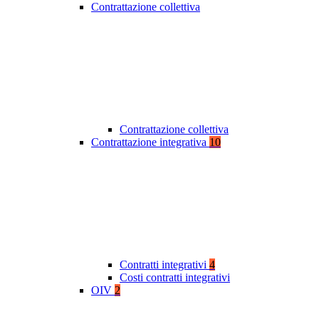
Contrattazione collettiva
Contrattazione collettiva
Contrattazione integrativa
10
Contratti integrativi
4
Costi contratti integrativi
OIV
2