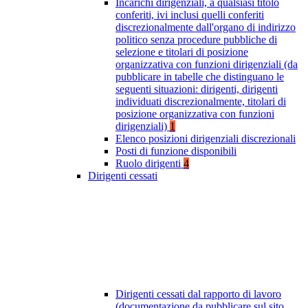
Incarichi dirigenziali, a qualsiasi titolo
conferiti, ivi inclusi quelli conferiti
discrezionalmente dall'organo di indirizzo
politico senza procedure pubbliche di
selezione e titolari di posizione
organizzativa con funzioni dirigenziali (da
pubblicare in tabelle che distinguano le
seguenti situazioni: dirigenti, dirigenti
individuati discrezionalmente, titolari di
posizione organizzativa con funzioni
dirigenziali)
1
Elenco posizioni dirigenziali discrezionali
Posti di funzione disponibili
Ruolo dirigenti
4
Dirigenti cessati
Dirigenti cessati dal rapporto di lavoro
(documentazione da pubblicare sul sito