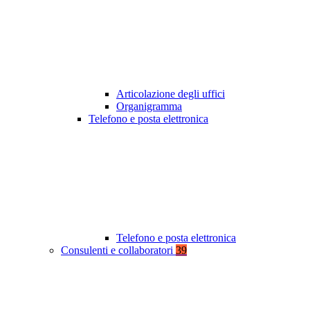
Articolazione degli uffici
Organigramma
Telefono e posta elettronica
Telefono e posta elettronica
Consulenti e collaboratori
39