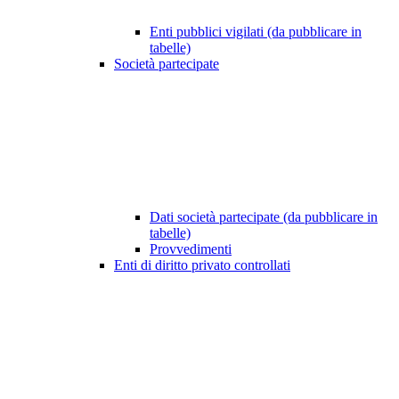
Enti pubblici vigilati (da pubblicare in
tabelle)
Società partecipate
Dati società partecipate (da pubblicare in
tabelle)
Provvedimenti
Enti di diritto privato controllati