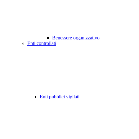
Benessere organizzativo
Enti controllati
Enti pubblici vigilati