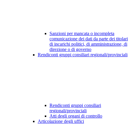
Sanzioni per mancata o incompleta
comunicazione dei dati da parte dei titolari
di incarichi politici, di amministrazione, di
direzione o di governo
Rendiconti gruppi consiliari regionali/provinciali
Rendiconti gruppi consiliari
regionali/provinciali
Atti degli organi di controllo
Articolazione degli uffici