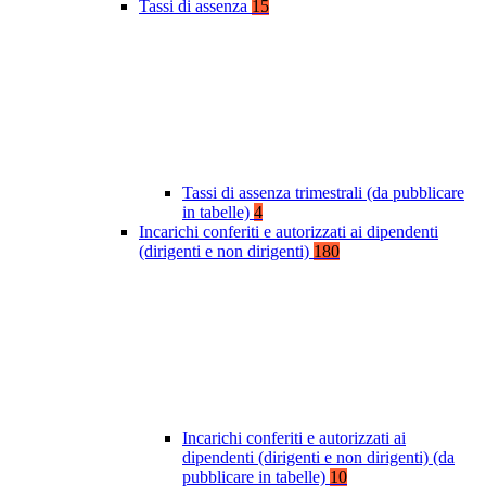
Tassi di assenza
15
Tassi di assenza trimestrali (da pubblicare
in tabelle)
4
Incarichi conferiti e autorizzati ai dipendenti
(dirigenti e non dirigenti)
180
Incarichi conferiti e autorizzati ai
dipendenti (dirigenti e non dirigenti) (da
pubblicare in tabelle)
10