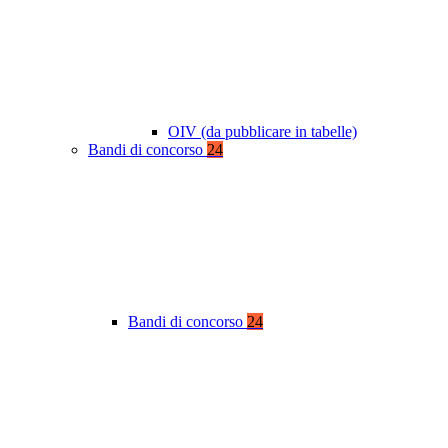
OIV (da pubblicare in tabelle)
Bandi di concorso
24
Bandi di concorso
24