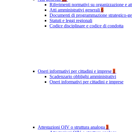
Riferimenti normativi su organizzazione e at
Atti amministrativi generali
6
Documenti di programmazione strategico-ge
Statuti e leggi regionali
Codice disciplinare e codice di condotta
Oneri informativi per cittadini e imprese
1
Scadenzario obblighi amministrativi
Oneri informativi per cittadini e imprese
Attestazioni OIV o struttura analoga
3