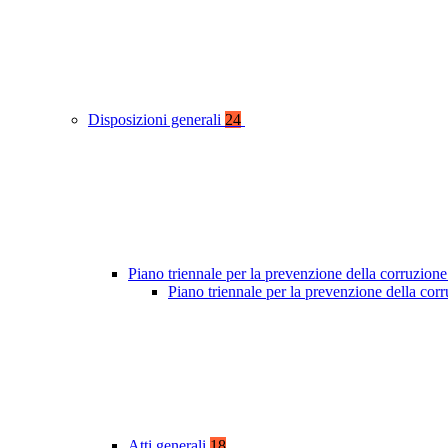
Disposizioni generali
24
Piano triennale per la prevenzione della corruzione
Piano triennale per la prevenzione della co
Atti generali
18