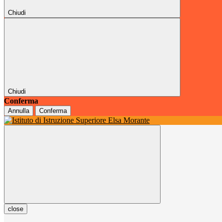
Chiudi
Chiudi
Conferma
Annulla
Conferma
close