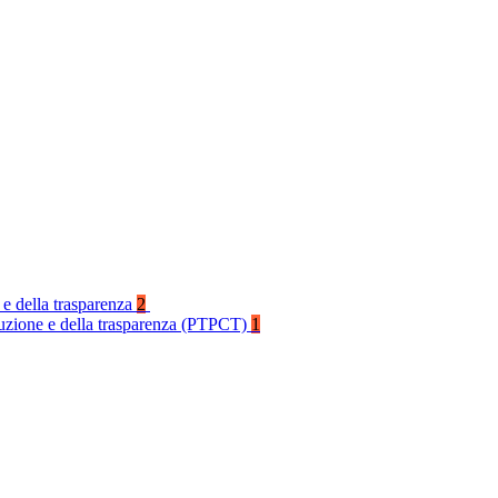
 e della trasparenza
2
rruzione e della trasparenza (PTPCT)
1