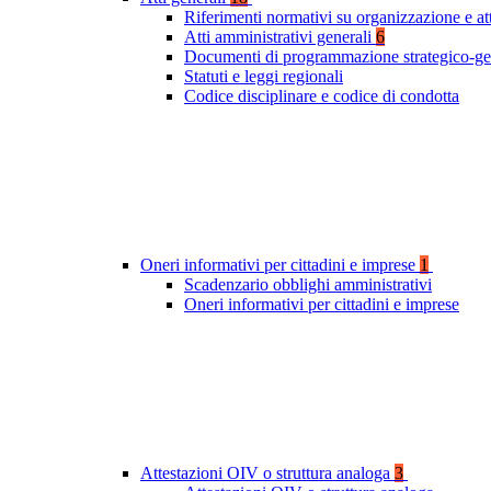
Riferimenti normativi su organizzazione e at
Atti amministrativi generali
6
Documenti di programmazione strategico-ge
Statuti e leggi regionali
Codice disciplinare e codice di condotta
Oneri informativi per cittadini e imprese
1
Scadenzario obblighi amministrativi
Oneri informativi per cittadini e imprese
Attestazioni OIV o struttura analoga
3