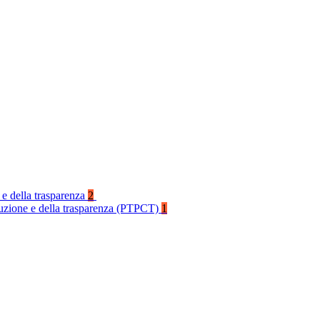
 e della trasparenza
2
rruzione e della trasparenza (PTPCT)
1