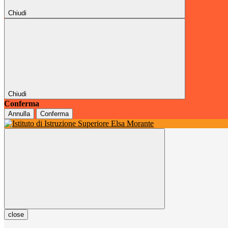
Chiudi
Chiudi
Conferma
Annulla
Conferma
close