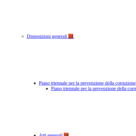
Disposizioni generali
24
Piano triennale per la prevenzione della corruzione
Piano triennale per la prevenzione della co
Atti generali
18