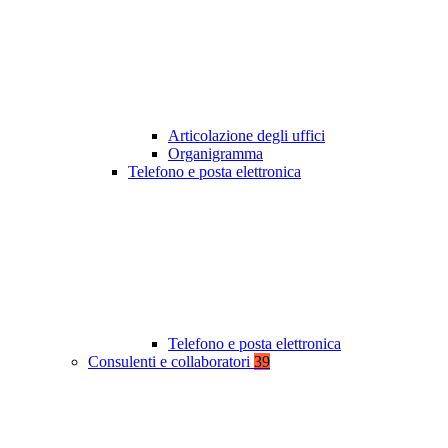
Articolazione degli uffici
Organigramma
Telefono e posta elettronica
Telefono e posta elettronica
Consulenti e collaboratori
39