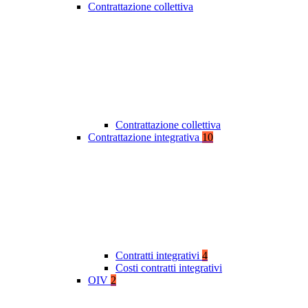
Contrattazione collettiva
Contrattazione collettiva
Contrattazione integrativa
10
Contratti integrativi
4
Costi contratti integrativi
OIV
2