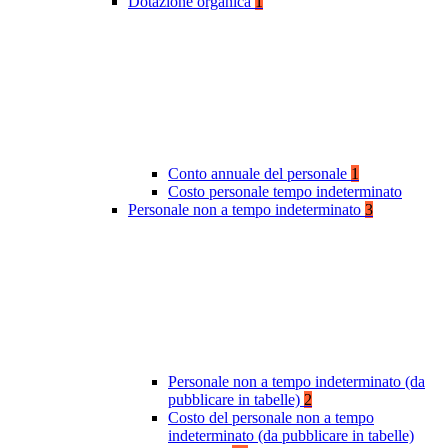
Dotazione organica
1
Conto annuale del personale
1
Costo personale tempo indeterminato
Personale non a tempo indeterminato
3
Personale non a tempo indeterminato (da
pubblicare in tabelle)
2
Costo del personale non a tempo
indeterminato (da pubblicare in tabelle)