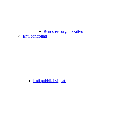
Benessere organizzativo
Enti controllati
Enti pubblici vigilati