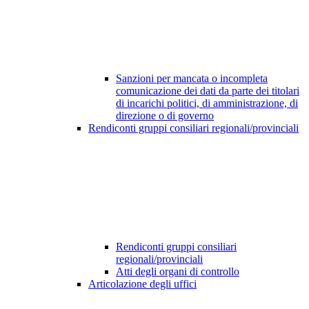
Sanzioni per mancata o incompleta
comunicazione dei dati da parte dei titolari
di incarichi politici, di amministrazione, di
direzione o di governo
Rendiconti gruppi consiliari regionali/provinciali
Rendiconti gruppi consiliari
regionali/provinciali
Atti degli organi di controllo
Articolazione degli uffici