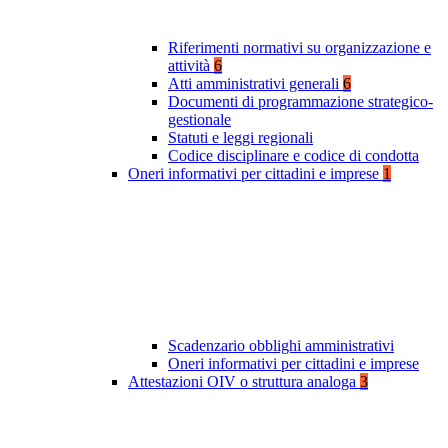
Riferimenti normativi su organizzazione e
attività
6
Atti amministrativi generali
6
Documenti di programmazione strategico-
gestionale
Statuti e leggi regionali
Codice disciplinare e codice di condotta
Oneri informativi per cittadini e imprese
1
Scadenzario obblighi amministrativi
Oneri informativi per cittadini e imprese
Attestazioni OIV o struttura analoga
3