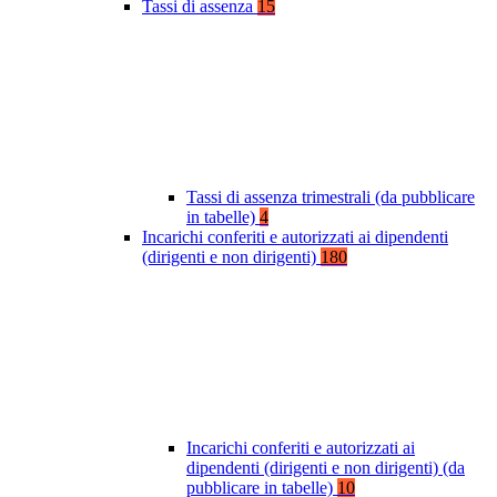
Tassi di assenza
15
Tassi di assenza trimestrali (da pubblicare
in tabelle)
4
Incarichi conferiti e autorizzati ai dipendenti
(dirigenti e non dirigenti)
180
Incarichi conferiti e autorizzati ai
dipendenti (dirigenti e non dirigenti) (da
pubblicare in tabelle)
10