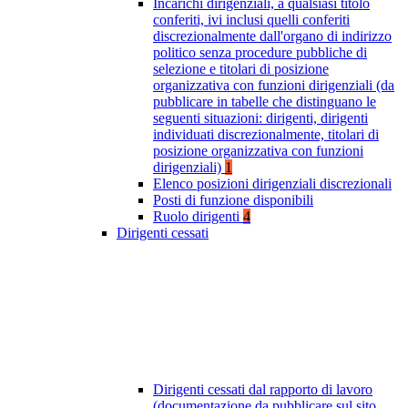
Incarichi dirigenziali, a qualsiasi titolo
conferiti, ivi inclusi quelli conferiti
discrezionalmente dall'organo di indirizzo
politico senza procedure pubbliche di
selezione e titolari di posizione
organizzativa con funzioni dirigenziali (da
pubblicare in tabelle che distinguano le
seguenti situazioni: dirigenti, dirigenti
individuati discrezionalmente, titolari di
posizione organizzativa con funzioni
dirigenziali)
1
Elenco posizioni dirigenziali discrezionali
Posti di funzione disponibili
Ruolo dirigenti
4
Dirigenti cessati
Dirigenti cessati dal rapporto di lavoro
(documentazione da pubblicare sul sito