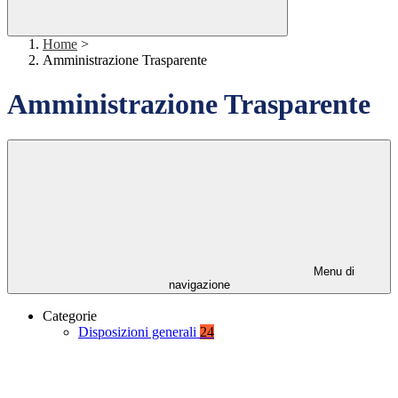
Home
>
Amministrazione Trasparente
Amministrazione Trasparente
Menu di
navigazione
Categorie
Disposizioni generali
24