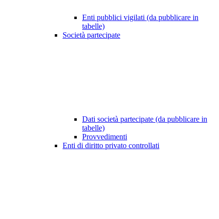
Enti pubblici vigilati (da pubblicare in
tabelle)
Società partecipate
Dati società partecipate (da pubblicare in
tabelle)
Provvedimenti
Enti di diritto privato controllati