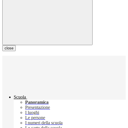
close
Scuola
Panoramica
Presentazione
I luoghi
Le persone
I numeri della scuola
Le carte della scuola