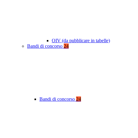
OIV (da pubblicare in tabelle)
Bandi di concorso
24
Bandi di concorso
24