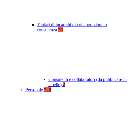
Titolari di incarichi di collaborazione o
consulenza
39
Consulenti e collaboratori (da pubblicare in
tabelle)
2
Personale
226