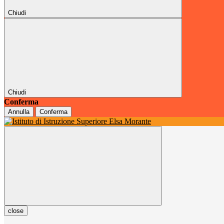
Chiudi
Chiudi
Conferma
Annulla
Conferma
close