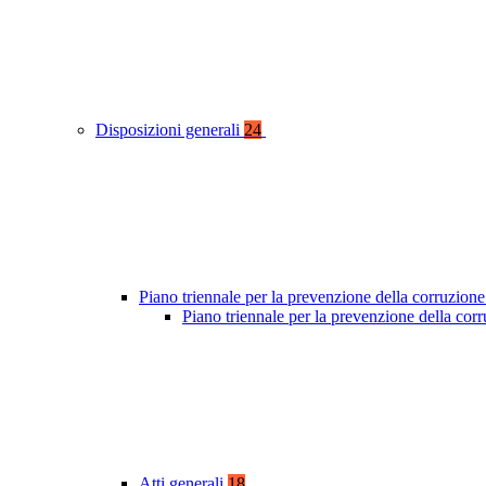
Disposizioni generali
24
Piano triennale per la prevenzione della corruzione
Piano triennale per la prevenzione della co
Atti generali
18