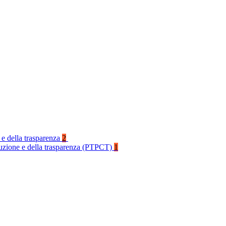
 e della trasparenza
2
rruzione e della trasparenza (PTPCT)
1