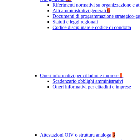
Riferimenti normativi su organizzazione e at
Atti amministrativi generali
6
Documenti di programmazione strategico-ge
Statuti e leggi regionali
Codice disciplinare e codice di condotta
Oneri informativi per cittadini e imprese
1
Scadenzario obblighi amministrativi
Oneri informativi per cittadini e imprese
Attestazioni OIV o struttura analoga
3